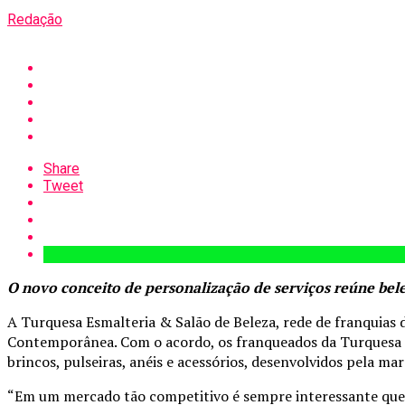
Redação
Share
Tweet
O novo conceito de personalização de serviços reúne bele
A Turquesa Esmalteria & Salão de Beleza, rede de franquias d
Contemporânea. Com o acordo, os franqueados da Turquesa pod
brincos, pulseiras, anéis e acessórios, desenvolvidos pela m
“Em um mercado tão competitivo é sempre interessante que p