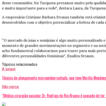
desse consumidor. Na Turquesa prezamos muito pela qualidad
e muito importante para a rede”, destaca Laura, da Turquesa
A empresária Cristiane Barbara Strauss também está otimista.
desenvolvidos com o objetivo potencializar a beleza de cada 
“O mercado de joias e semijoias é algo muito personalizado
momento de grandes movimentações no segmento e na socied
acho fundamental colaborarmos para trazer para mais perto d
diferentes personalidades femininas”, finaliza Strauss.
Tópicos relacionados
A seguir
Técnica de alongamento microemborrachada, que teve Marília Mendonç
Não perca
“Médico cirurgião vascular Dr. Rodrigo de Rio Branco é acusado de ter