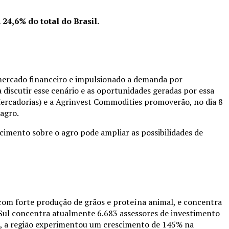
 24,6% do total do Brasil.
mercado financeiro e impulsionado a demanda por
 discutir esse cenário e as oportunidades geradas por essa
Mercadorias) e a Agrinvest Commodities promoverão, no dia 8
 agro.
cimento sobre o agro pode ampliar as possibilidades de
, com forte produção de grãos e proteína animal, e concentra
 Sul concentra atualmente 6.683 assessores de investimento
0, a região experimentou um crescimento de 145% na