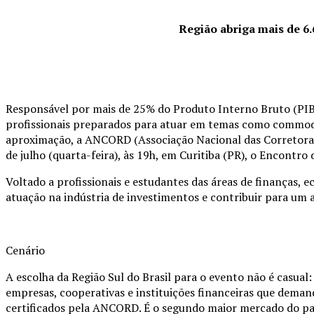
Região abriga mais de 6.6
Responsável por mais de 25% do Produto Interno Bruto (PIB
profissionais preparados para atuar em temas como commoditie
aproximação, a ANCORD (Associação Nacional das Corretoras 
de julho (quarta-feira), às 19h, em Curitiba (PR), o Encontr
Voltado a profissionais e estudantes das áreas de finanças,
atuação na indústria de investimentos e contribuir para um 
Cenário
A escolha da Região Sul do Brasil para o evento não é casua
empresas, cooperativas e instituições financeiras que deman
certificados pela ANCORD. É o segundo maior mercado do pa