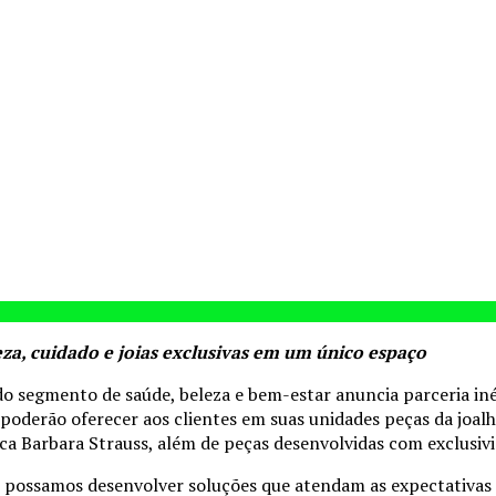
za, cuidado e joias exclusivas em um único espaço
o segmento de saúde, beleza e bem-estar anuncia parceria inéd
erão oferecer aos clientes em suas unidades peças da joalher
arca Barbara Strauss, além de peças desenvolvidas com exclusivi
ossamos desenvolver soluções que atendam as expectativas dos