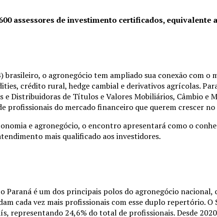
00 assessores de investimento certificados, equivalente a
) brasileiro, o agronegócio tem ampliado sua conexão com o 
s, crédito rural, hedge cambial e derivativos agrícolas. Para
e Distribuidoras de Títulos e Valores Mobiliários, Câmbio e 
o de profissionais do mercado financeiro que querem crescer no
 economia e agronegócio, o encontro apresentará como o conhe
atendimento mais qualificado aos investidores.
l: o Paraná é um dos principais polos do agronegócio nacional
dam cada vez mais profissionais com esse duplo repertório. O
ís, representando 24,6% do total de profissionais. Desde 202