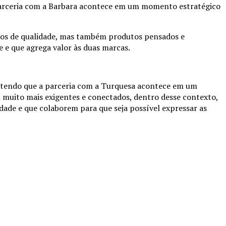
 parceria com a Barbara acontece em um momento estratégico
rviços de qualidade, mas também produtos pensados e
e e que agrega valor às duas marcas.
Entendo que a parceria com a Turquesa acontece em um
uito mais exigentes e conectados, dentro desse contexto,
dade e que colaborem para que seja possível expressar as