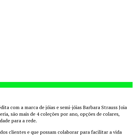
ita com a marca de jóias e semi-jóias Barbara Strauss Joia
ia, são mais de 4 coleções por ano, opções de colares,
dade para a rede.
 clientes e que possam colaborar para facilitar a vida