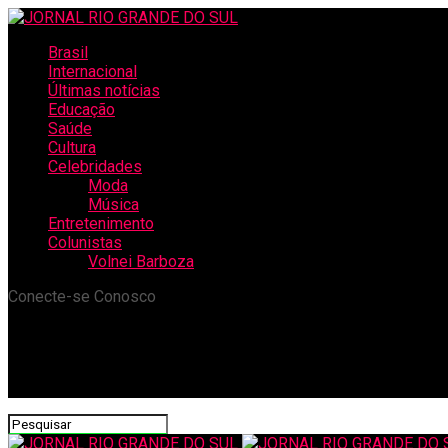
Brasil
Internacional
Últimas notícias
Educação
Saúde
Cultura
Celebridades
Moda
Música
Entretenimento
Colunistas
Volnei Barboza
Conecte-se Conosco