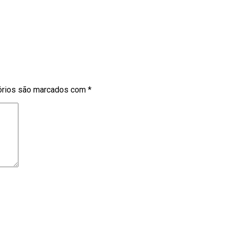
órios são marcados com
*