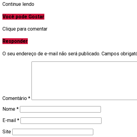
Continue lendo
Você pode Gostar
Clique para comentar
Responder
O seu endereço de e-mail não será publicado.
Campos obrigat
Comentário
*
Nome
*
E-mail
*
Site