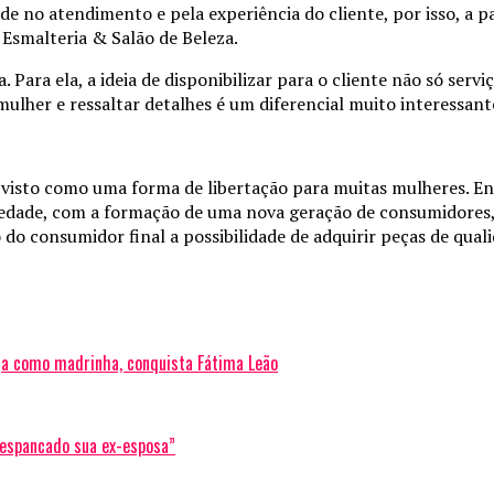
e no atendimento e pela experiência do cliente, por isso, a
 Esmalteria & Salão de Beleza.
 Para ela, a ideia de disponibilizar para o cliente não só se
mulher e ressaltar detalhes é um diferencial muito interessant
 e visto como uma forma de libertação para muitas mulheres. 
ade, com a formação de uma nova geração de consumidores, m
o consumidor final a possibilidade de adquirir peças de quali
a como madrinha, conquista Fátima Leão
 espancado sua ex-esposa”