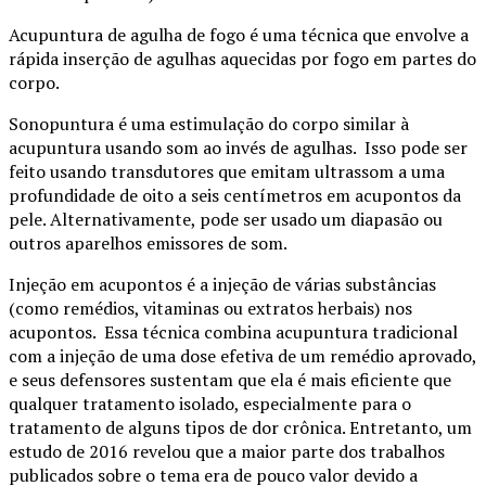
Acupuntura de agulha de fogo é uma técnica que envolve a
rápida inserção de agulhas aquecidas por fogo em partes do
corpo.
Sonopuntura é uma estimulação do corpo similar à
acupuntura usando som ao invés de agulhas. Isso pode ser
feito usando transdutores que emitam ultrassom a uma
profundidade de oito a seis centímetros em acupontos da
pele. Alternativamente, pode ser usado um diapasão ou
outros aparelhos emissores de som.
Injeção em acupontos é a injeção de várias substâncias
(como remédios, vitaminas ou extratos herbais) nos
acupontos. Essa técnica combina acupuntura tradicional
com a injeção de uma dose efetiva de um remédio aprovado,
e seus defensores sustentam que ela é mais eficiente que
qualquer tratamento isolado, especialmente para o
tratamento de alguns tipos de dor crônica. Entretanto, um
estudo de 2016 revelou que a maior parte dos trabalhos
publicados sobre o tema era de pouco valor devido a