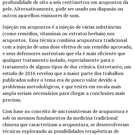
profundidade de oito a seis centímetros em acupontos da
pele. Alternativamente, pode ser usado um diapasão ou
outros aparelhos emissores de som.
Injeção em acupontos é a injeção de várias substâncias
(como remédios, vitaminas ou extratos herbais) nos
acupontos. Essa técnica combina acupuntura tradicional
com a injeção de uma dose efetiva de um remédio aprovado,
e seus defensores sustentam que ela é mais eficiente que
qualquer tratamento isolado, especialmente para o
tratamento de alguns tipos de dor crônica. Entretanto, um
estudo de 2016 revelou que a maior parte dos trabalhos
publicados sobre o tema era de pouco valor devido a
problemas metodológicos, e que testes em escala mais
ampla seriam necessários para chegar a conclusões mais
precisas.
Com base no conceito de microssistemas de acupuntura e
sob os mesmos fundamentos da medicina tradicional
chinesa que caracterizam a acupuntura, se desenvolveram
técnicas explorando as possibilidades terapêuticas de