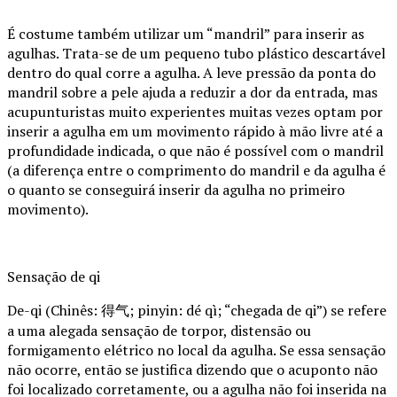
É costume também utilizar um “mandril” para inserir as
agulhas. Trata-se de um pequeno tubo plástico descartável
dentro do qual corre a agulha. A leve pressão da ponta do
mandril sobre a pele ajuda a reduzir a dor da entrada, mas
acupunturistas muito experientes muitas vezes optam por
inserir a agulha em um movimento rápido à mão livre até a
profundidade indicada, o que não é possível com o mandril
(a diferença entre o comprimento do mandril e da agulha é
o quanto se conseguirá inserir da agulha no primeiro
movimento).
Sensação de qi
De-qi (Chinês: 得气; pinyin: dé qì; “chegada de qi”) se refere
a uma alegada sensação de torpor, distensão ou
formigamento elétrico no local da agulha. Se essa sensação
não ocorre, então se justifica dizendo que o acuponto não
foi localizado corretamente, ou a agulha não foi inserida na