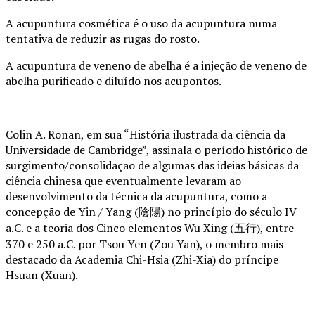
A acupuntura cosmética é o uso da acupuntura numa
tentativa de reduzir as rugas do rosto.
A acupuntura de veneno de abelha é a injeção de veneno de
abelha purificado e diluído nos acupontos.
Colin A. Ronan, em sua “História ilustrada da ciência da
Universidade de Cambridge”, assinala o período histórico de
surgimento/consolidação de algumas das ideias básicas da
ciência chinesa que eventualmente levaram ao
desenvolvimento da técnica da acupuntura, como a
concepção de Yin / Yang (陰陽) no princípio do século IV
a.C. e a teoria dos Cinco elementos Wu Xing (五行), entre
370 e 250 a.C. por Tsou Yen (Zou Yan), o membro mais
destacado da Academia Chi-Hsia (Zhi-Xia) do príncipe
Hsuan (Xuan).