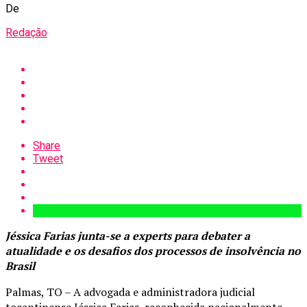
De
Redação
Share
Tweet
Jéssica Farias junta-se a experts para debater a
atualidade e os desafios dos processos de insolvência no
Brasil
Palmas, TO – A advogada e administradora judicial
tocantinense Jéssica Farias, reconhecida nacionalmente