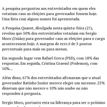
A pesquisa perguntou aos entrevistados em quem eles
votariam caso as eleições para governador fossem hoje.
Uma lista com alguns nomes foi apresentada.
A Pesquisa Quaest, divulgada nesta quinta-feira (27),
revelou que 30% dos entrevistados votariam em Sergio
Moro (União) para governador caso as eleições para o cargo
acontecessem hoje. A margem de erro é de 3 pontos
percentuais para mais ou para menos.
Em segundo lugar vem Rafael Greca (PSD), com 18% das
respostas. Em seguida, Cristina Graeml (Podemos), com
10%…
Além disso, 67% dos entrevistados afirmaram que o atual
governador Ratinho Junior merece eleger um sucessor. 23%
disseram que não merece e 10% não soube ou não
respondeu à pergunta.
Sergio Moro, portanto esta na liderança para ser o próximo