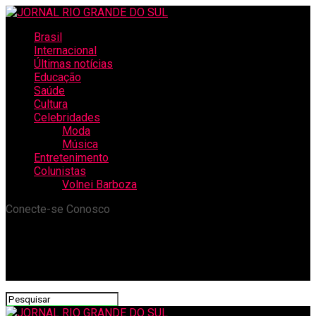
Brasil
Internacional
Últimas notícias
Educação
Saúde
Cultura
Celebridades
Moda
Música
Entretenimento
Colunistas
Volnei Barboza
Conecte-se Conosco