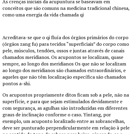
As crenças iniciais da acupuntura se baseavam em
conceitos que são comuns na medicina tradicional chinesa,
como uma energia da vida chamada qi
Acreditava-se que o qi fluía dos órgãos primários do corpo
(órgãos zang fu) para tecidos “superficiais” do corpo como
pele, músculos, tendões, ossos e juntas através de canais
chamados meridianos. Os acupontos se localizam, quase
sempre, ao longo dos meridianos Os que não se localizam
ao longo dos meridianos são chamados extraordinários, e
aqueles que não têm localização específica são chamados
pontos a-shi.
Os acupontos propriamente ditos ficam sob a pele, não na
superfície, e para que sejam estimulados devidamente e
com segurança, as agulhas são introduzidas em diferentes
graus de inclinação conforme o caso. Yintang, por
exemplo, um acuponto localizado entre as sobrancelhas,
deve ser punturado perpendicularmente em relação à pele