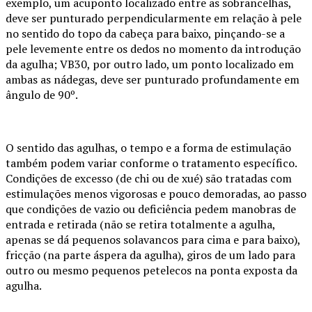
exemplo, um acuponto localizado entre as sobrancelhas,
deve ser punturado perpendicularmente em relação à pele
no sentido do topo da cabeça para baixo, pinçando-se a
pele levemente entre os dedos no momento da introdução
da agulha; VB30, por outro lado, um ponto localizado em
ambas as nádegas, deve ser punturado profundamente em
ângulo de 90º.
O sentido das agulhas, o tempo e a forma de estimulação
também podem variar conforme o tratamento específico.
Condições de excesso (de chi ou de xué) são tratadas com
estimulações menos vigorosas e pouco demoradas, ao passo
que condições de vazio ou deficiência pedem manobras de
entrada e retirada (não se retira totalmente a agulha,
apenas se dá pequenos solavancos para cima e para baixo),
fricção (na parte áspera da agulha), giros de um lado para
outro ou mesmo pequenos petelecos na ponta exposta da
agulha.