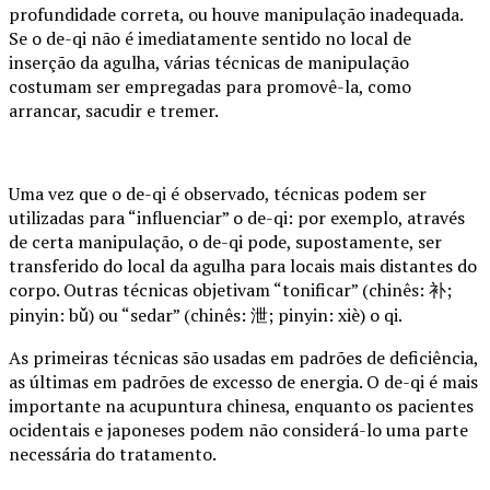
profundidade correta, ou houve manipulação inadequada.
Se o de-qi não é imediatamente sentido no local de
inserção da agulha, várias técnicas de manipulação
costumam ser empregadas para promovê-la, como
arrancar, sacudir e tremer.
Uma vez que o de-qi é observado, técnicas podem ser
utilizadas para “influenciar” o de-qi: por exemplo, através
de certa manipulação, o de-qi pode, supostamente, ser
transferido do local da agulha para locais mais distantes do
corpo. Outras técnicas objetivam “tonificar” (chinês: 补;
pinyin: bǔ) ou “sedar” (chinês: 泄; pinyin: xiè) o qi.
As primeiras técnicas são usadas em padrões de deficiência,
as últimas em padrões de excesso de energia. O de-qi é mais
importante na acupuntura chinesa, enquanto os pacientes
ocidentais e japoneses podem não considerá-lo uma parte
necessária do tratamento.