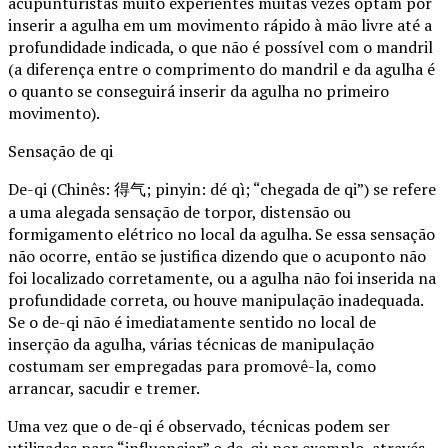
acupunturistas muito experientes muitas vezes optam por
inserir a agulha em um movimento rápido à mão livre até a
profundidade indicada, o que não é possível com o mandril
(a diferença entre o comprimento do mandril e da agulha é
o quanto se conseguirá inserir da agulha no primeiro
movimento).
Sensação de qi
De-qi (Chinês: 得气; pinyin: dé qì; “chegada de qi”) se refere
a uma alegada sensação de torpor, distensão ou
formigamento elétrico no local da agulha. Se essa sensação
não ocorre, então se justifica dizendo que o acuponto não
foi localizado corretamente, ou a agulha não foi inserida na
profundidade correta, ou houve manipulação inadequada.
Se o de-qi não é imediatamente sentido no local de
inserção da agulha, várias técnicas de manipulação
costumam ser empregadas para promovê-la, como
arrancar, sacudir e tremer.
Uma vez que o de-qi é observado, técnicas podem ser