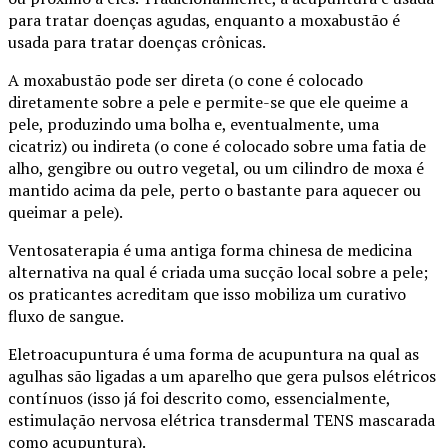
para tratar doenças agudas, enquanto a moxabustão é
usada para tratar doenças crônicas.
A moxabustão pode ser direta (o cone é colocado
diretamente sobre a pele e permite-se que ele queime a
pele, produzindo uma bolha e, eventualmente, uma
cicatriz) ou indireta (o cone é colocado sobre uma fatia de
alho, gengibre ou outro vegetal, ou um cilindro de moxa é
mantido acima da pele, perto o bastante para aquecer ou
queimar a pele).
Ventosaterapia é uma antiga forma chinesa de medicina
alternativa na qual é criada uma sucção local sobre a pele;
os praticantes acreditam que isso mobiliza um curativo
fluxo de sangue.
Eletroacupuntura é uma forma de acupuntura na qual as
agulhas são ligadas a um aparelho que gera pulsos elétricos
contínuos (isso já foi descrito como, essencialmente,
estimulação nervosa elétrica transdermal TENS mascarada
como acupuntura).