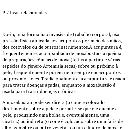
Práticas relacionadas
Do-in, uma forma não invasiva de trabalho corporal, usa
pressão física aplicada aos acupontos por meio das mãos,
dos cotovelos ou de outros instrumentos.A acupuntura é,
frequentemente, acompanhada de moxabustão, a queima
de preparações cônicas de moxa (feitas a partir de várias
espécies do gênero Artemisia secas) sobre ou próximo à
pele, frequentemente porém nem sempre em acupontos
ou próximo a eles. Tradicionalmente, a acupuntura é usada
para tratar doenças agudas, enquanto a moxabustão é
usada para tratar doenças crônicas.
A moxabustão pode ser direta (o cone é colocado
diretamente sobre a pele e permite-se que ele queime a
pele, produzindo uma bolha e, eventualmente, uma
cicatriz) ou indireta (o cone é colocado sobre uma fatia de
alho, gengibre ou outro vegetal, ou um cilindro de moxa é