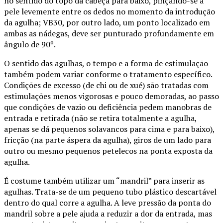
no sentido do topo da cabeça para baixo, pinçando-se a
pele levemente entre os dedos no momento da introdução
da agulha; VB30, por outro lado, um ponto localizado em
ambas as nádegas, deve ser punturado profundamente em
ângulo de 90º.
O sentido das agulhas, o tempo e a forma de estimulação
também podem variar conforme o tratamento específico.
Condições de excesso (de chi ou de xué) são tratadas com
estimulações menos vigorosas e pouco demoradas, ao passo
que condições de vazio ou deficiência pedem manobras de
entrada e retirada (não se retira totalmente a agulha,
apenas se dá pequenos solavancos para cima e para baixo),
fricção (na parte áspera da agulha), giros de um lado para
outro ou mesmo pequenos petelecos na ponta exposta da
agulha.
É costume também utilizar um “mandril” para inserir as
agulhas. Trata-se de um pequeno tubo plástico descartável
dentro do qual corre a agulha. A leve pressão da ponta do
mandril sobre a pele ajuda a reduzir a dor da entrada, mas