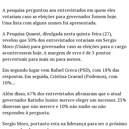
A pesquisa perguntou aos entrevistados em quem eles
votariam caso as eleições para governador fossem hoje.
Uma lista com alguns nomes foi apresentada.
A Pesquisa Quaest, divulgada nesta quinta-feira (27),
revelou que 30% dos entrevistados votariam em Sergio
Moro (União) para governador caso as eleições para o cargo
acontecessem hoje. A margem de erro é de 3 pontos
percentuais para mais ou para menos.
Em segundo lugar vem Rafael Greca (PSD), com 18% das
respostas. Em seguida, Cristina Graeml (Podemos), com
10%…
Além disso, 67% dos entrevistados afirmaram que o atual
governador Ratinho Junior merece eleger um sucessor. 23%
disseram que não merece e 10% não soube ou não
respondeu à pergunta.
Sergio Moro, portanto esta na liderança para ser o próximo