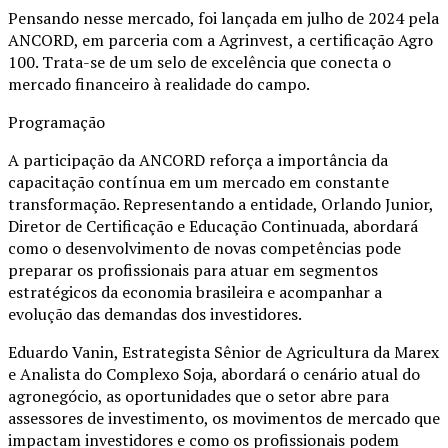
Pensando nesse mercado, foi lançada em julho de 2024 pela
ANCORD, em parceria com a Agrinvest, a certificação Agro
100. Trata-se de um selo de excelência que conecta o
mercado financeiro à realidade do campo.
Programação
A participação da ANCORD reforça a importância da
capacitação contínua em um mercado em constante
transformação. Representando a entidade, Orlando Junior,
Diretor de Certificação e Educação Continuada, abordará
como o desenvolvimento de novas competências pode
preparar os profissionais para atuar em segmentos
estratégicos da economia brasileira e acompanhar a
evolução das demandas dos investidores.
Eduardo Vanin, Estrategista Sênior de Agricultura da Marex
e Analista do Complexo Soja, abordará o cenário atual do
agronegócio, as oportunidades que o setor abre para
assessores de investimento, os movimentos de mercado que
impactam investidores e como os profissionais podem