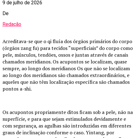
9 de julho de 2026
De
Redação
Acreditava-se que o qi fluía dos órgãos primários do corpo
(órgãos zang fu) para tecidos “superficiais” do corpo como
pele, músculos, tendões, ossos e juntas através de canais
chamados meridianos. Os acupontos se localizam, quase
sempre, ao longo dos meridianos Os que não se localizam
ao longo dos meridianos são chamados extraordinários, e
aqueles que não têm localização específica são chamados
pontos a-shi.
Os acupontos propriamente ditos ficam sob a pele, não na
superfície, e para que sejam estimulados devidamente e
com segurança, as agulhas são introduzidas em diferentes
graus de inclinação conforme o caso. Yintang, por