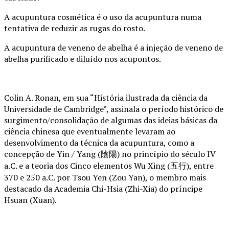
A acupuntura cosmética é o uso da acupuntura numa
tentativa de reduzir as rugas do rosto.
A acupuntura de veneno de abelha é a injeção de veneno de
abelha purificado e diluído nos acupontos.
Colin A. Ronan, em sua “História ilustrada da ciência da
Universidade de Cambridge”, assinala o período histórico de
surgimento/consolidação de algumas das ideias básicas da
ciência chinesa que eventualmente levaram ao
desenvolvimento da técnica da acupuntura, como a
concepção de Yin / Yang (陰陽) no princípio do século IV
a.C. e a teoria dos Cinco elementos Wu Xing (五行), entre
370 e 250 a.C. por Tsou Yen (Zou Yan), o membro mais
destacado da Academia Chi-Hsia (Zhi-Xia) do príncipe
Hsuan (Xuan).