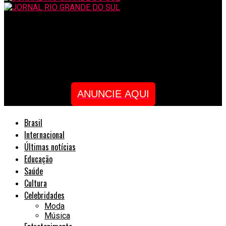
JORNAL RIO GRANDE DO SUL
Evangelista brasileiro, Vinicius Cruz testemunha libertações
durante pregações na Europa
ANUNCIE AQUI
Brasil
Internacional
Últimas notícias
Educação
Saúde
Cultura
Celebridades
Moda
Música