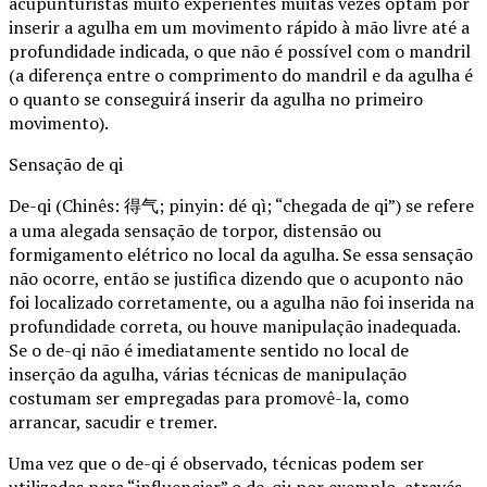
acupunturistas muito experientes muitas vezes optam por
inserir a agulha em um movimento rápido à mão livre até a
profundidade indicada, o que não é possível com o mandril
(a diferença entre o comprimento do mandril e da agulha é
o quanto se conseguirá inserir da agulha no primeiro
movimento).
Sensação de qi
De-qi (Chinês: 得气; pinyin: dé qì; “chegada de qi”) se refere
a uma alegada sensação de torpor, distensão ou
formigamento elétrico no local da agulha. Se essa sensação
não ocorre, então se justifica dizendo que o acuponto não
foi localizado corretamente, ou a agulha não foi inserida na
profundidade correta, ou houve manipulação inadequada.
Se o de-qi não é imediatamente sentido no local de
inserção da agulha, várias técnicas de manipulação
costumam ser empregadas para promovê-la, como
arrancar, sacudir e tremer.
Uma vez que o de-qi é observado, técnicas podem ser