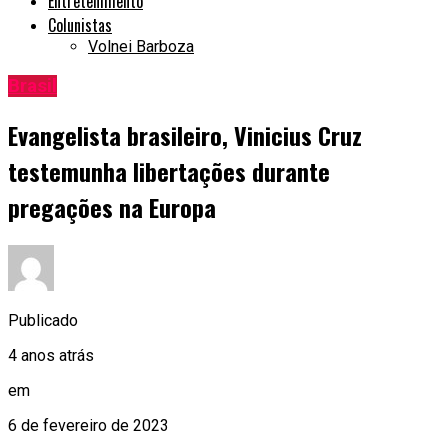
Entretenimento
Colunistas
Volnei Barboza
Brasil
Evangelista brasileiro, Vinicius Cruz
testemunha libertações durante
pregações na Europa
Publicado
4 anos atrás
em
6 de fevereiro de 2023