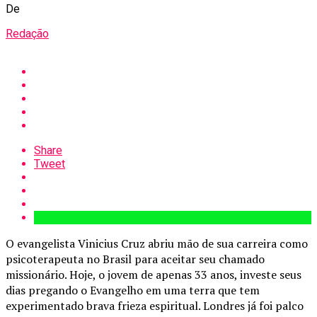
De
Redação
Share
Tweet
O evangelista Vinicius Cruz abriu mão de sua carreira como
psicoterapeuta no Brasil para aceitar seu chamado
missionário. Hoje, o jovem de apenas 33 anos, investe seus
dias pregando o Evangelho em uma terra que tem
experimentado brava frieza espiritual. Londres já foi palco