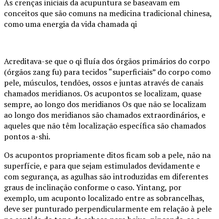
As crenças iniciais da acupuntura se baseavam em
conceitos que são comuns na medicina tradicional chinesa,
como uma energia da vida chamada qi
Acreditava-se que o qi fluía dos órgãos primários do corpo
(órgãos zang fu) para tecidos “superficiais” do corpo como
pele, músculos, tendões, ossos e juntas através de canais
chamados meridianos. Os acupontos se localizam, quase
sempre, ao longo dos meridianos Os que não se localizam
ao longo dos meridianos são chamados extraordinários, e
aqueles que não têm localização específica são chamados
pontos a-shi.
Os acupontos propriamente ditos ficam sob a pele, não na
superfície, e para que sejam estimulados devidamente e
com segurança, as agulhas são introduzidas em diferentes
graus de inclinação conforme o caso. Yintang, por
exemplo, um acuponto localizado entre as sobrancelhas,
deve ser punturado perpendicularmente em relação à pele