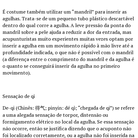
É costume também utilizar um “mandril” para inserir as
agulhas. Trata-se de um pequeno tubo plástico descartável
dentro do qual corre a agulha. A leve pressão da ponta do
mandril sobre a pele ajuda a reduzir a dor da entrada, mas
acupunturistas muito experientes muitas vezes optam por
inserir a agulha em um movimento rápido à mão livre até a
profundidade indicada, o que não é possível com o mandril
(a diferença entre o comprimento do mandril e da agulha é
o quanto se conseguirá inserir da agulha no primeiro
movimento).
Sensação de qi
De-qi (Chinês: 得气; pinyin: dé qì; “chegada de qi”) se refere
a uma alegada sensação de torpor, distensão ou
formigamento elétrico no local da agulha. Se essa sensação
não ocorre, então se justifica dizendo que o acuponto não
foi localizado corretamente, ou a agulha não foi inserida na