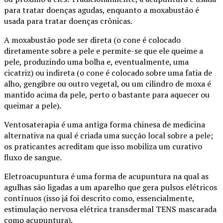
para tratar doenças agudas, enquanto a moxabustão é
usada para tratar doenças crônicas.
A moxabustão pode ser direta (o cone é colocado
diretamente sobre a pele e permite-se que ele queime a
pele, produzindo uma bolha e, eventualmente, uma
cicatriz) ou indireta (o cone é colocado sobre uma fatia de
alho, gengibre ou outro vegetal, ou um cilindro de moxa é
mantido acima da pele, perto o bastante para aquecer ou
queimar a pele).
Ventosaterapia é uma antiga forma chinesa de medicina
alternativa na qual é criada uma sucção local sobre a pele;
os praticantes acreditam que isso mobiliza um curativo
fluxo de sangue.
Eletroacupuntura é uma forma de acupuntura na qual as
agulhas são ligadas a um aparelho que gera pulsos elétricos
contínuos (isso já foi descrito como, essencialmente,
estimulação nervosa elétrica transdermal TENS mascarada
como acupuntura).