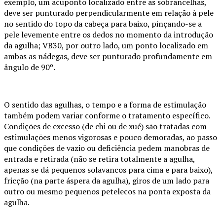
exemplo, um acuponto localizado entre as sobrancelhas,
deve ser punturado perpendicularmente em relação à pele
no sentido do topo da cabeça para baixo, pinçando-se a
pele levemente entre os dedos no momento da introdução
da agulha; VB30, por outro lado, um ponto localizado em
ambas as nádegas, deve ser punturado profundamente em
ângulo de 90º.
O sentido das agulhas, o tempo e a forma de estimulação
também podem variar conforme o tratamento específico.
Condições de excesso (de chi ou de xué) são tratadas com
estimulações menos vigorosas e pouco demoradas, ao passo
que condições de vazio ou deficiência pedem manobras de
entrada e retirada (não se retira totalmente a agulha,
apenas se dá pequenos solavancos para cima e para baixo),
fricção (na parte áspera da agulha), giros de um lado para
outro ou mesmo pequenos petelecos na ponta exposta da
agulha.