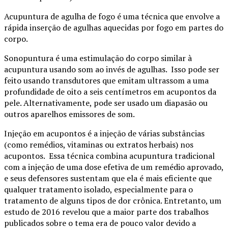
Acupuntura de agulha de fogo é uma técnica que envolve a
rápida inserção de agulhas aquecidas por fogo em partes do
corpo.
Sonopuntura é uma estimulação do corpo similar à
acupuntura usando som ao invés de agulhas. Isso pode ser
feito usando transdutores que emitam ultrassom a uma
profundidade de oito a seis centímetros em acupontos da
pele. Alternativamente, pode ser usado um diapasão ou
outros aparelhos emissores de som.
Injeção em acupontos é a injeção de várias substâncias
(como remédios, vitaminas ou extratos herbais) nos
acupontos. Essa técnica combina acupuntura tradicional
com a injeção de uma dose efetiva de um remédio aprovado,
e seus defensores sustentam que ela é mais eficiente que
qualquer tratamento isolado, especialmente para o
tratamento de alguns tipos de dor crônica. Entretanto, um
estudo de 2016 revelou que a maior parte dos trabalhos
publicados sobre o tema era de pouco valor devido a