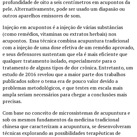
profundidade de oito a seis centímetros em acupontos da
pele. Alternativamente, pode ser usado um diapasão ou
outros aparelhos emissores de som.
Injeção em acupontos é a injeção de várias substâncias
(como remédios, vitaminas ou extratos herbais) nos
acupontos. Essa técnica combina acupuntura tradicional
com a injeção de uma dose efetiva de um remédio aprovado,
e seus defensores sustentam que ela é mais eficiente que
qualquer tratamento isolado, especialmente para o
tratamento de alguns tipos de dor crônica. Entretanto, um
estudo de 2016 revelou que a maior parte dos trabalhos
publicados sobre o tema era de pouco valor devido a
problemas metodológicos, e que testes em escala mais
ampla seriam necessários para chegar a conclusões mais
precisas.
Com base no conceito de microssistemas de acupuntura e
sob os mesmos fundamentos da medicina tradicional
chinesa que caracterizam a acupuntura, se desenvolveram
técnicas explorando as possibilidades terapêuticas de