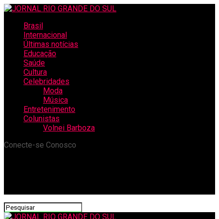
Brasil
Internacional
Últimas notícias
Educação
Saúde
Cultura
Celebridades
Moda
Música
Entretenimento
Colunistas
Volnei Barboza
Conecte-se Conosco