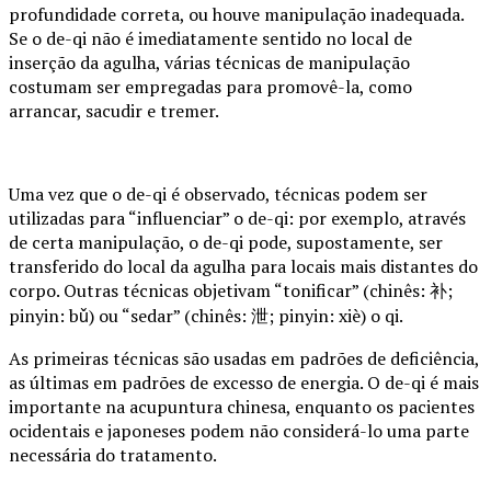
profundidade correta, ou houve manipulação inadequada.
Se o de-qi não é imediatamente sentido no local de
inserção da agulha, várias técnicas de manipulação
costumam ser empregadas para promovê-la, como
arrancar, sacudir e tremer.
Uma vez que o de-qi é observado, técnicas podem ser
utilizadas para “influenciar” o de-qi: por exemplo, através
de certa manipulação, o de-qi pode, supostamente, ser
transferido do local da agulha para locais mais distantes do
corpo. Outras técnicas objetivam “tonificar” (chinês: 补;
pinyin: bǔ) ou “sedar” (chinês: 泄; pinyin: xiè) o qi.
As primeiras técnicas são usadas em padrões de deficiência,
as últimas em padrões de excesso de energia. O de-qi é mais
importante na acupuntura chinesa, enquanto os pacientes
ocidentais e japoneses podem não considerá-lo uma parte
necessária do tratamento.