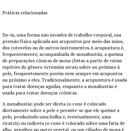
Práticas relacionadas
Do-in, uma forma não invasiva de trabalho corporal, usa
pressão física aplicada aos acupontos por meio das mãos,
dos cotovelos ou de outros instrumentos.A acupuntura é,
frequentemente, acompanhada de moxabustão, a queima
de preparações cônicas de moxa (feitas a partir de várias
espécies do gênero Artemisia secas) sobre ou próximo à
pele, frequentemente porém nem sempre em acupontos
ou próximo a eles. Tradicionalmente, a acupuntura é usada
para tratar doenças agudas, enquanto a moxabustão é
usada para tratar doenças crônicas.
A moxabustão pode ser direta (o cone é colocado
diretamente sobre a pele e permite-se que ele queime a
pele, produzindo uma bolha e, eventualmente, uma
cicatriz) ou indireta (o cone é colocado sobre uma fatia de
alho, gengibre ou outro vegetal, ou um cilindro de moxa é