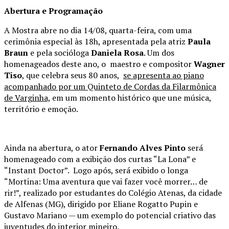
Abertura e Programação
A Mostra abre no dia 14/08, quarta-feira, com uma
cerimônia especial às 18h, apresentada pela atriz
Paula
Braun
e pela socióloga
Daniela Rosa
. Um dos
homenageados deste ano, o maestro e compositor
Wagner
Tiso
, que celebra seus 80 anos,
se apresenta ao piano
acompanhado por um Quinteto de Cordas da Filarmônica
de Varginha,
em um momento histórico que une música,
território e emoção.
Ainda na abertura, o ator
Fernando Alves Pinto
será
homenageado com a exibição dos curtas “La Lona” e
“Instant Doctor”. Logo após, será exibido o longa
“Mortina: Uma aventura que vai fazer você morrer… de
rir!”, realizado por estudantes do Colégio Atenas, da cidade
de Alfenas (MG), dirigido por Eliane Rogatto Pupin e
Gustavo Mariano — um exemplo do potencial criativo das
juventudes do interior mineiro.