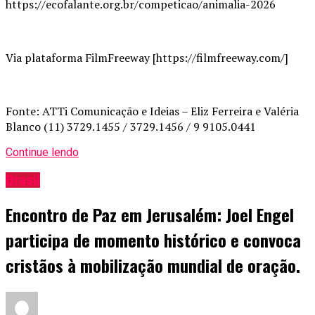
https://ecofalante.org.br/competicao/animalia-2026
Via plataforma FilmFreeway [https://filmfreeway.com/]
Fonte: ATTi Comunicação e Ideias – Eliz Ferreira e Valéria
Blanco (11) 3729.1455 / 3729.1456 / 9 9105.0441
Continue lendo
Brasil
Encontro de Paz em Jerusalém: Joel Engel
participa de momento histórico e convoca
cristãos à mobilização mundial de oração.