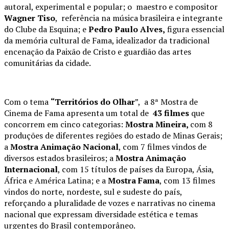
autoral, experimental e popular; o maestro e compositor
Wagner Tiso
, referência na música brasileira e integrante
do Clube da Esquina; e
Pedro Paulo Alves,
figura essencial
da memória cultural de Fama, idealizador da tradicional
encenação da Paixão de Cristo e guardião das artes
comunitárias da cidade.
Com o tema
“Territórios do Olhar
”, a 8ª Mostra de
Cinema de Fama apresenta um total de
43 filmes
que
concorrem em cinco categorias:
Mostra Mineira,
com 8
produções de diferentes regiões do estado de Minas Gerais;
a
Mostra Animação Nacional
, com 7 filmes vindos de
diversos estados brasileiros; a
Mostra Animação
Internacional
, com 15 títulos de países da Europa, Ásia,
África e América Latina; e a
Mostra Fama
, com 13 filmes
vindos do norte, nordeste, sul e sudeste do país,
reforçando a pluralidade de vozes e narrativas no cinema
nacional que expressam diversidade estética e temas
urgentes do Brasil contemporâneo.