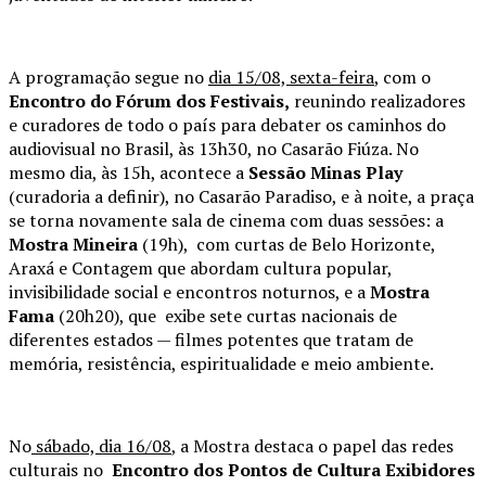
A programação segue no
dia 15/08, sexta-feira
, com o
Encontro do Fórum dos Festivais,
reunindo realizadores
e curadores de todo o país para debater os caminhos do
audiovisual no Brasil, às 13h30, no Casarão Fiúza. No
mesmo dia, às 15h, acontece a
Sessão Minas Play
(curadoria a definir), no Casarão Paradiso, e à noite, a praça
se torna novamente sala de cinema com duas sessões: a
Mostra Mineira
(19h), com curtas de Belo Horizonte,
Araxá e Contagem que abordam cultura popular,
invisibilidade social e encontros noturnos, e a
Mostra
Fama
(20h20), que exibe sete curtas nacionais de
diferentes estados — filmes potentes que tratam de
memória, resistência, espiritualidade e meio ambiente.
No
sábado, dia 16/08
, a Mostra destaca o papel das redes
culturais no
Encontro dos Pontos de Cultura Exibidores