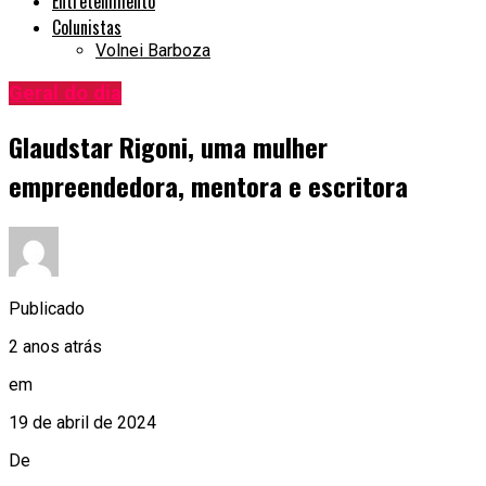
Entretenimento
Colunistas
Volnei Barboza
Geral do dia
Glaudstar Rigoni, uma mulher
empreendedora, mentora e escritora
Publicado
2 anos atrás
em
19 de abril de 2024
De