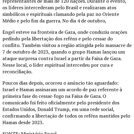
representantes de mais de 120 nações. Durante o evento,
os líderes intercederam pelo Brasil e realizaram atos
simbólicos e espirituais clamando pela paz no Oriente
Médio e pelo fim da guerra. No dia 4 de outubro,
Engel esteve na fronteira de Gaza, onde conduziu orações
pedindo pela libertação dos reféns e pelo cessar do
conflito. Também visitou a região atingida pelo massacre de
7 de outubro de 2023, quando o grupo Hamas lançou um
ataque surpresa contra Israel a partir da Faixa de Gaza.
Nesse local, o líder espiritual intercedeu por cura e
reconciliação.
Poucos dias depois, ocorreu o anúncio tão aguardado:
Israel e Hamas assinaram um acordo de paz referente à
primeira fase do cessar-fogo na Faixa de Gaza. O
comunicado foi feito oficialmente pelo presidente dos
Estados Unidos, Donald Trump, em uma rede social,
confirmando a libertação de todos os reféns mantidos pelo
Hamas desde 2023.
FONTE: Ministério Engel