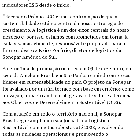
indicadores ESG desde o início.
“Receber o Prêmio ECO é uma confirmação de que a
sustentabilidade está no centro da nossa estratégia de
crescimento. A logística é um dos eixos centrais do nosso
negócio e, por isso, estamos comprometidos em torná-la
cada vez mais eficiente, responsável e preparada para o
futuro”, destaca Kairo Porfírio, diretor de logística da
Sonepar América do Sul.
A cerimônia de premiação ocorreu em 09 de dezembro, na
sede da Amcham Brasil, em São Paulo, reunindo empresas
líderes em sustentabilidade no país. O projeto da Sonepar
foi avaliado por um júri técnico com base em critérios como
inovação, impacto ambiental, geração de valor e aderência
aos Objetivos de Desenvolvimento Sustentável (ODS).
Com atuação em todo o território nacional, a Sonepar
Brasil segue ampliando sua Jornada da Logística
Sustentável com metas robustas até 2028, envolvendo
todas as unidades operacionais e promovendo o