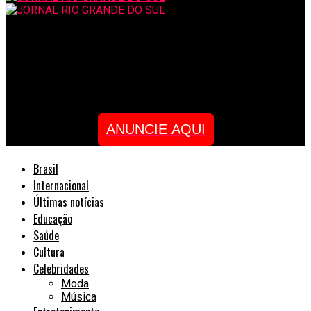
JORNAL RIO GRANDE DO SUL
Glaudstar Rigoni, uma mulher empreendedora, mentora e
escritora
ANUNCIE AQUI
Brasil
Internacional
Últimas notícias
Educação
Saúde
Cultura
Celebridades
Moda
Música