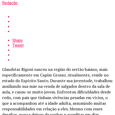
Redação
Share
Tweet
Glaudstar Rigoni nasceu na região do sertão baiano, mais
especificamente em Capim Grosso. Atualmente, reside no
estado do Espírito Santo. Durante sua juventude, trabalhou
auxiliando sua mãe na venda de salgados dentro da sala de
aula, e casou-se muito jovem. Enfrentou dificuldades desde
cedo, com pais que tinham vivências pesadas em vícios, o
que a acompanhou até a idade adulta, assumindo muitas
responsabilidades em relação a eles. Mesmo com esses
desafios, nunca deixou de sonhar e acreditar em dias