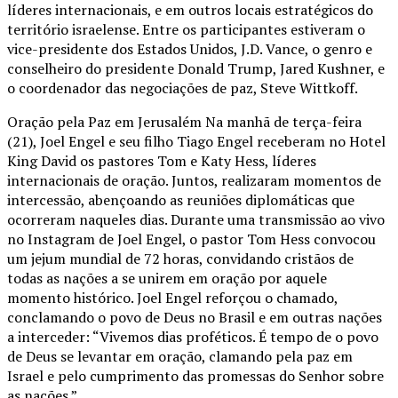
líderes internacionais, e em outros locais estratégicos do
território israelense. Entre os participantes estiveram o
vice-presidente dos Estados Unidos, J.D. Vance, o genro e
conselheiro do presidente Donald Trump, Jared Kushner, e
o coordenador das negociações de paz, Steve Wittkoff.
Oração pela Paz em Jerusalém Na manhã de terça-feira
(21), Joel Engel e seu filho Tiago Engel receberam no Hotel
King David os pastores Tom e Katy Hess, líderes
internacionais de oração. Juntos, realizaram momentos de
intercessão, abençoando as reuniões diplomáticas que
ocorreram naqueles dias. Durante uma transmissão ao vivo
no Instagram de Joel Engel, o pastor Tom Hess convocou
um jejum mundial de 72 horas, convidando cristãos de
todas as nações a se unirem em oração por aquele
momento histórico. Joel Engel reforçou o chamado,
conclamando o povo de Deus no Brasil e em outras nações
a interceder: “Vivemos dias proféticos. É tempo de o povo
de Deus se levantar em oração, clamando pela paz em
Israel e pelo cumprimento das promessas do Senhor sobre
as nações.”