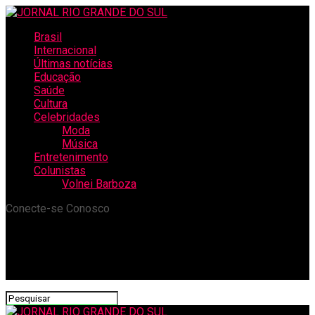
Brasil
Internacional
Últimas notícias
Educação
Saúde
Cultura
Celebridades
Moda
Música
Entretenimento
Colunistas
Volnei Barboza
Conecte-se Conosco