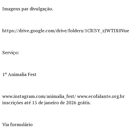
Imagens par divulgação.
https://drive.google.com/drive/folders/1ClU3Y_zJWTIX0V
Serviço:
1º Animalia Fest
www.instagram.com/animalia_fest/ www.ecofalante.org.br
inscrições até 15 de janeiro de 2026 grátis.
Via formulário