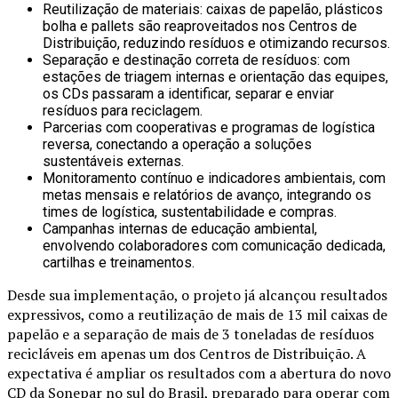
Reutilização de materiais: caixas de papelão, plásticos
bolha e pallets são reaproveitados nos Centros de
Distribuição, reduzindo resíduos e otimizando recursos.
Separação e destinação correta de resíduos: com
estações de triagem internas e orientação das equipes,
os CDs passaram a identificar, separar e enviar
resíduos para reciclagem.
Parcerias com cooperativas e programas de logística
reversa, conectando a operação a soluções
sustentáveis externas.
Monitoramento contínuo e indicadores ambientais, com
metas mensais e relatórios de avanço, integrando os
times de logística, sustentabilidade e compras.
Campanhas internas de educação ambiental,
envolvendo colaboradores com comunicação dedicada,
cartilhas e treinamentos.
Desde sua implementação, o projeto já alcançou resultados
expressivos, como a reutilização de mais de 13 mil caixas de
papelão e a separação de mais de 3 toneladas de resíduos
recicláveis em apenas um dos Centros de Distribuição. A
expectativa é ampliar os resultados com a abertura do novo
CD da Sonepar no sul do Brasil, preparado para operar com