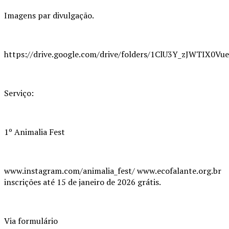
Imagens par divulgação.
https://drive.google.com/drive/folders/1ClU3Y_zJWTIX0V
Serviço:
1º Animalia Fest
www.instagram.com/animalia_fest/ www.ecofalante.org.br
inscrições até 15 de janeiro de 2026 grátis.
Via formulário