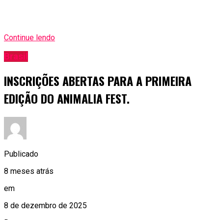
Continue lendo
Brasil
INSCRIÇÕES ABERTAS PARA A PRIMEIRA
EDIÇÃO DO ANIMALIA FEST.
Publicado
8 meses atrás
em
8 de dezembro de 2025