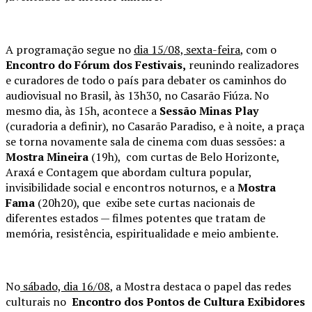
A programação segue no
dia 15/08, sexta-feira
, com o
Encontro do Fórum dos Festivais,
reunindo realizadores
e curadores de todo o país para debater os caminhos do
audiovisual no Brasil, às 13h30, no Casarão Fiúza. No
mesmo dia, às 15h, acontece a
Sessão Minas Play
(curadoria a definir), no Casarão Paradiso, e à noite, a praça
se torna novamente sala de cinema com duas sessões: a
Mostra Mineira
(19h), com curtas de Belo Horizonte,
Araxá e Contagem que abordam cultura popular,
invisibilidade social e encontros noturnos, e a
Mostra
Fama
(20h20), que exibe sete curtas nacionais de
diferentes estados — filmes potentes que tratam de
memória, resistência, espiritualidade e meio ambiente.
No
sábado, dia 16/08
, a Mostra destaca o papel das redes
culturais no
Encontro dos Pontos de Cultura Exibidores