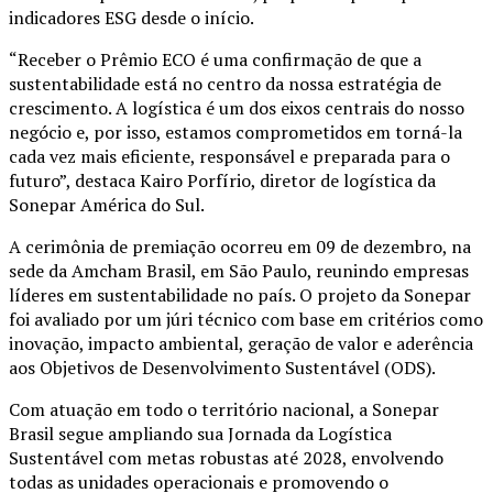
indicadores ESG desde o início.
“Receber o Prêmio ECO é uma confirmação de que a
sustentabilidade está no centro da nossa estratégia de
crescimento. A logística é um dos eixos centrais do nosso
negócio e, por isso, estamos comprometidos em torná-la
cada vez mais eficiente, responsável e preparada para o
futuro”, destaca Kairo Porfírio, diretor de logística da
Sonepar América do Sul.
A cerimônia de premiação ocorreu em 09 de dezembro, na
sede da Amcham Brasil, em São Paulo, reunindo empresas
líderes em sustentabilidade no país. O projeto da Sonepar
foi avaliado por um júri técnico com base em critérios como
inovação, impacto ambiental, geração de valor e aderência
aos Objetivos de Desenvolvimento Sustentável (ODS).
Com atuação em todo o território nacional, a Sonepar
Brasil segue ampliando sua Jornada da Logística
Sustentável com metas robustas até 2028, envolvendo
todas as unidades operacionais e promovendo o