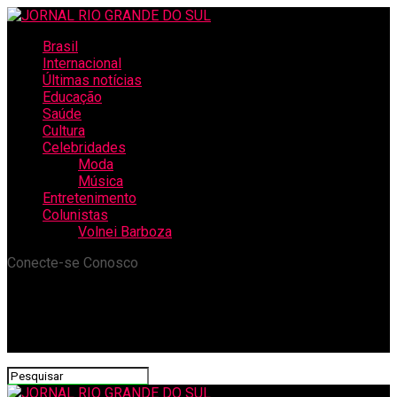
Brasil
Internacional
Últimas notícias
Educação
Saúde
Cultura
Celebridades
Moda
Música
Entretenimento
Colunistas
Volnei Barboza
Conecte-se Conosco