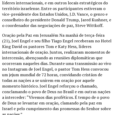
líderes internacionais, e em outros locais estratégicos do
território israelense. Entre os participantes estiveram o
vice-presidente dos Estados Unidos, J.D. Vance, o genro e
conselheiro do presidente Donald Trump, Jared Kushner, e
o coordenador das negociações de paz, Steve Wittkoff.
Oração pela Paz em Jerusalém Na manhã de terça-feira
(21), Joel Engel e seu filho Tiago Engel receberam no Hotel
King David os pastores Tom e Katy Hess, líderes
internacionais de oração. Juntos, realizaram momentos de
intercessão, abençoando as reuniões diplomáticas que
ocorreram naqueles dias. Durante uma transmissão ao vivo
no Instagram de Joel Engel, o pastor Tom Hess convocou
um jejum mundial de 72 horas, convidando cristãos de
todas as nações a se unirem em oração por aquele
momento histórico. Joel Engel reforçou o chamado,
conclamando o povo de Deus no Brasil e em outras nações
a interceder: “Vivemos dias proféticos. É tempo de o povo
de Deus se levantar em oração, clamando pela paz em
Israel e pelo cumprimento das promessas do Senhor sobre
as nações.”