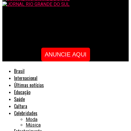
JORNAL RIO GRANDE DO SUL
Semana do meio ambiente: Grupo Creative mira em negócios da
economia circular
ANUNCIE AQUI
Brasil
Internacional
Últimas notícias
Educação
Saúde
Cultura
Celebridades
Moda
Música