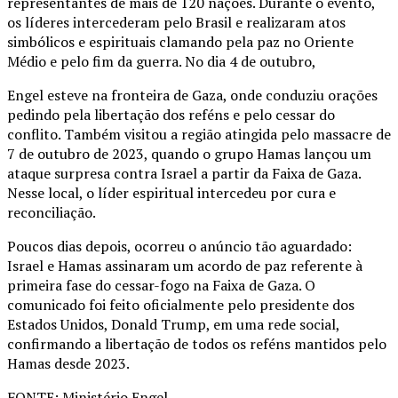
representantes de mais de 120 nações. Durante o evento,
os líderes intercederam pelo Brasil e realizaram atos
simbólicos e espirituais clamando pela paz no Oriente
Médio e pelo fim da guerra. No dia 4 de outubro,
Engel esteve na fronteira de Gaza, onde conduziu orações
pedindo pela libertação dos reféns e pelo cessar do
conflito. Também visitou a região atingida pelo massacre de
7 de outubro de 2023, quando o grupo Hamas lançou um
ataque surpresa contra Israel a partir da Faixa de Gaza.
Nesse local, o líder espiritual intercedeu por cura e
reconciliação.
Poucos dias depois, ocorreu o anúncio tão aguardado:
Israel e Hamas assinaram um acordo de paz referente à
primeira fase do cessar-fogo na Faixa de Gaza. O
comunicado foi feito oficialmente pelo presidente dos
Estados Unidos, Donald Trump, em uma rede social,
confirmando a libertação de todos os reféns mantidos pelo
Hamas desde 2023.
FONTE: Ministério Engel