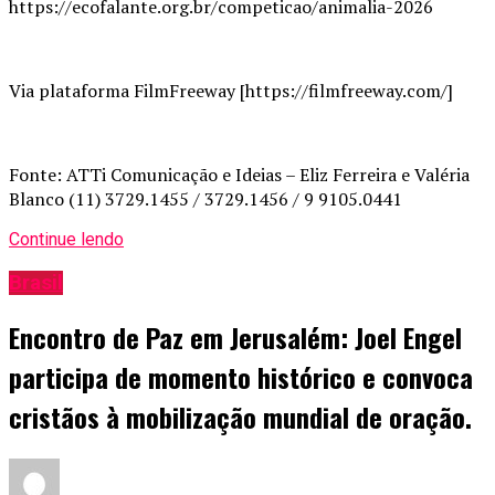
https://ecofalante.org.br/competicao/animalia-2026
Via plataforma FilmFreeway [https://filmfreeway.com/]
Fonte: ATTi Comunicação e Ideias – Eliz Ferreira e Valéria
Blanco (11) 3729.1455 / 3729.1456 / 9 9105.0441
Continue lendo
Brasil
Encontro de Paz em Jerusalém: Joel Engel
participa de momento histórico e convoca
cristãos à mobilização mundial de oração.