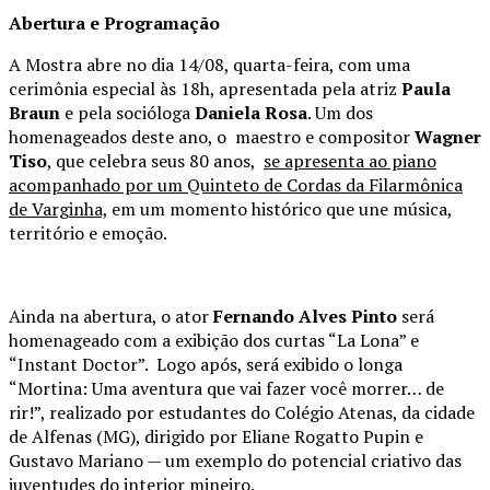
Abertura e Programação
A Mostra abre no dia 14/08, quarta-feira, com uma
cerimônia especial às 18h, apresentada pela atriz
Paula
Braun
e pela socióloga
Daniela Rosa
. Um dos
homenageados deste ano, o maestro e compositor
Wagner
Tiso
, que celebra seus 80 anos,
se apresenta ao piano
acompanhado por um Quinteto de Cordas da Filarmônica
de Varginha,
em um momento histórico que une música,
território e emoção.
Ainda na abertura, o ator
Fernando Alves Pinto
será
homenageado com a exibição dos curtas “La Lona” e
“Instant Doctor”. Logo após, será exibido o longa
“Mortina: Uma aventura que vai fazer você morrer… de
rir!”, realizado por estudantes do Colégio Atenas, da cidade
de Alfenas (MG), dirigido por Eliane Rogatto Pupin e
Gustavo Mariano — um exemplo do potencial criativo das
juventudes do interior mineiro.