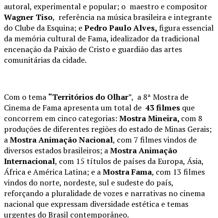
autoral, experimental e popular; o maestro e compositor
Wagner Tiso
, referência na música brasileira e integrante
do Clube da Esquina; e
Pedro Paulo Alves,
figura essencial
da memória cultural de Fama, idealizador da tradicional
encenação da Paixão de Cristo e guardião das artes
comunitárias da cidade.
Com o tema
“Territórios do Olhar
”, a 8ª Mostra de
Cinema de Fama apresenta um total de
43 filmes
que
concorrem em cinco categorias:
Mostra Mineira,
com 8
produções de diferentes regiões do estado de Minas Gerais;
a
Mostra Animação Nacional
, com 7 filmes vindos de
diversos estados brasileiros; a
Mostra Animação
Internacional
, com 15 títulos de países da Europa, Ásia,
África e América Latina; e a
Mostra Fama
, com 13 filmes
vindos do norte, nordeste, sul e sudeste do país,
reforçando a pluralidade de vozes e narrativas no cinema
nacional que expressam diversidade estética e temas
urgentes do Brasil contemporâneo.