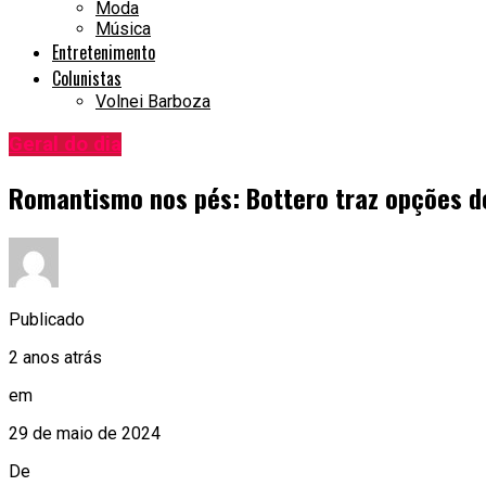
Moda
Música
Entretenimento
Colunistas
Volnei Barboza
Geral do dia
Romantismo nos pés: Bottero traz opções d
Publicado
2 anos atrás
em
29 de maio de 2024
De