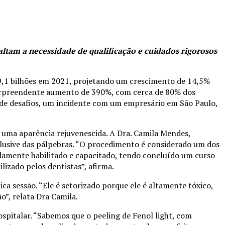
ltam a necessidade de qualificação e cuidados rigorosos
99,1 bilhões em 2021, projetando um crescimento de 14,5%
 surpreendente aumento de 390%, com cerca de 80% dos
 de desafios, um incidente com um empresário em São Paulo,
uma aparência rejuvenescida. A Dra. Camila Mendes,
inclusive das pálpebras. “O procedimento é considerado um dos
idamente habilitado e capacitado, tendo concluído um curso
lizado pelos dentistas”, afirma.
ca sessão. “Ele é setorizado porque ele é altamente tóxico,
o”, relata Dra Camila.
spitalar. “Sabemos que o peeling de Fenol light, com