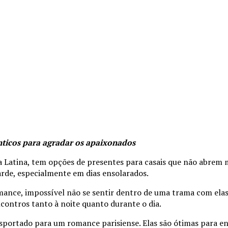
nticos para agradar os apaixonados
a Latina, tem opções de presentes para casais que não abrem 
arde, especialmente em dias ensolarados.
romance, impossível não se sentir dentro de uma trama com e
contros tanto à noite quanto durante o dia.
nsportado para um romance parisiense. Elas são ótimas para e