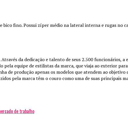
 bico fino. Possui zíper médio na lateral interna e rugas no c
 Através da dedicação e talento de seus 2.500 funcionários, a
o pela equipe de estilistas da marca, que viaja ao exterior para
linha de produção apenas os modelos que atendem ao objetivo 
idos pela marca têm o couro como uma de suas principais mat
mercado de trabalho