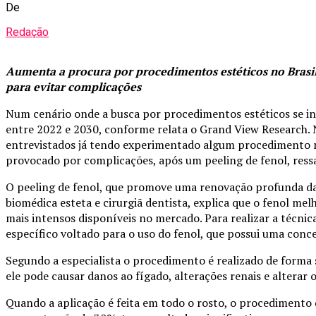
De
Redação
Aumenta a procura por procedimentos estéticos no Brasil
para evitar complicações
Num cenário onde a busca por procedimentos estéticos se in
entre 2022 e 2030, conforme relata o Grand View Research. 
entrevistados já tendo experimentado algum procedimento nã
provocado por complicações, após um peeling de fenol, ressa
O peeling de fenol, que promove uma renovação profunda da
biomédica esteta e cirurgiã dentista, explica que o fenol mel
mais intensos disponíveis no mercado. Para realizar a técni
específico voltado para o uso do fenol, que possui uma conce
Segundo a especialista o procedimento é realizado de forma s
ele pode causar danos ao fígado, alterações renais e alterar 
Quando a aplicação é feita em todo o rosto, o procedimento 