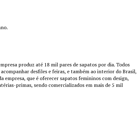
ano.
 empresa produz até 18 mil pares de sapatos por dia. Todos
 acompanhar desfiles e feiras, e também ao interior do Brasil,
da empresa, que é oferecer sapatos femininos com design,
érias-primas, sendo comercializados em mais de 5 mil