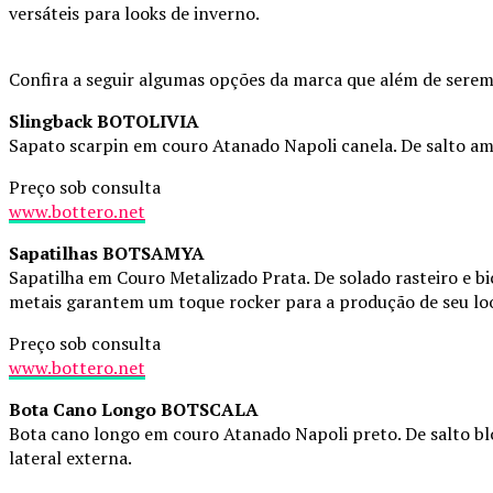
versáteis para looks de inverno.
Confira a seguir algumas opções da marca que além de sere
Slingback BOTOLIVIA
Sapato scarpin em couro Atanado Napoli canela. De salto ampu
Preço sob consulta
www.bottero.net
Sapatilhas BOTSAMYA
Sapatilha em Couro Metalizado Prata. De solado rasteiro e bi
metais garantem um toque rocker para a produção de seu lo
Preço sob consulta
www.bottero.net
Bota Cano Longo BOTSCALA
Bota cano longo em couro Atanado Napoli preto. De salto bloc
lateral externa.