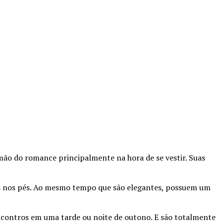
mão do romance principalmente na hora de se vestir. Suas
las nos pés. Ao mesmo tempo que são elegantes, possuem um
ncontros em uma tarde ou noite de outono. E são totalmente