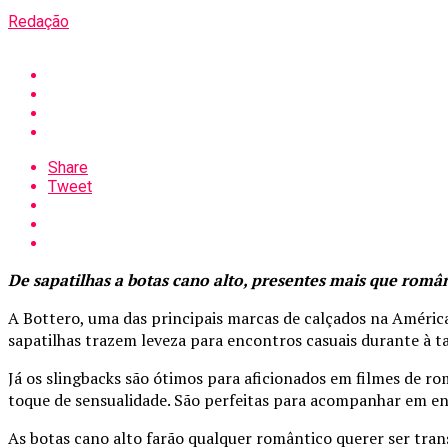
Redação
Share
Tweet
De sapatilhas a botas cano alto, presentes mais que româ
A Bottero, uma das principais marcas de calçados na Améric
sapatilhas trazem leveza para encontros casuais durante à t
Já os slingbacks são ótimos para aficionados em filmes de 
toque de sensualidade. São perfeitas para acompanhar em en
As botas cano alto farão qualquer romântico querer ser tra