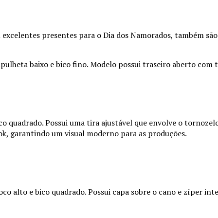
m excelentes presentes para o Dia dos Namorados, também são
lheta baixo e bico fino. Modelo possui traseiro aberto com ti
co quadrado. Possui uma tira ajustável que envolve o tornozel
ok, garantindo um visual moderno para as produções.
o alto e bico quadrado. Possui capa sobre o cano e zíper inter