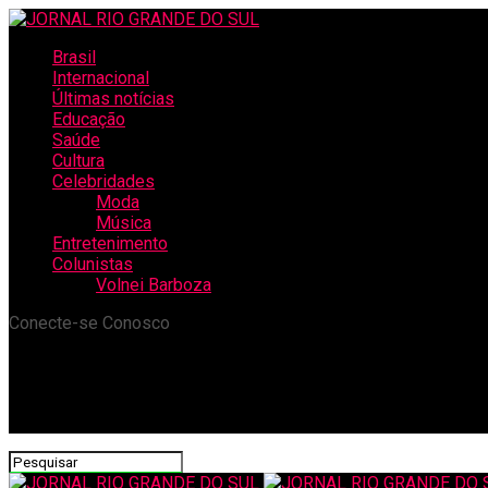
Brasil
Internacional
Últimas notícias
Educação
Saúde
Cultura
Celebridades
Moda
Música
Entretenimento
Colunistas
Volnei Barboza
Conecte-se Conosco