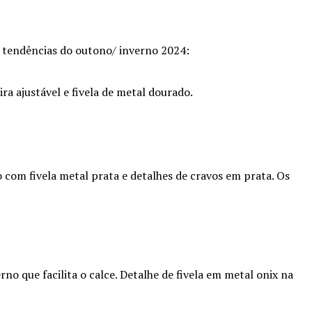
 tendências do outono/ inverno 2024:
ra ajustável e fivela de metal dourado.
o com fivela metal prata e detalhes de cravos em prata. Os
no que facilita o calce. Detalhe de fivela em metal onix na