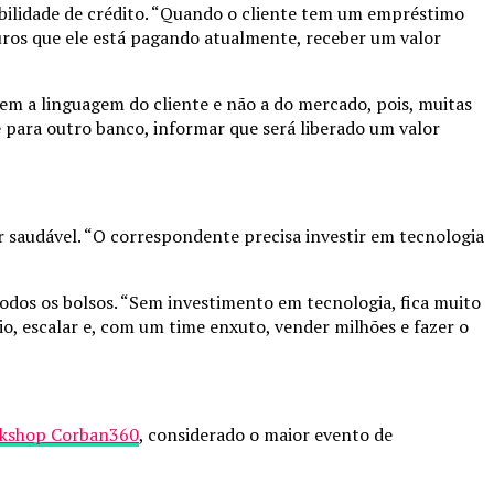
ilidade de crédito. “Quando o cliente tem um empréstimo
uros que ele está pagando atualmente, receber um valor
rem a linguagem do cliente e não a do mercado, pois, muitas
e para outro banco, informar que será liberado um valor
 saudável. “O correspondente precisa investir em tecnologia
dos os bolsos. “Sem investimento em tecnologia, fica muito
o, escalar e, com um time enxuto, vender milhões e fazer o
kshop Corban360
, considerado o maior evento de