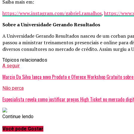
Saiba mais em:
https://www.instagram.com/
gabriel.ramalhos
,
https://www
Sobre a Universidade Gerando Resultados
A Universidade Gerando Resultados nasceu de um corban par
passou a ministrar treinamentos presenciais e online para di
diversos consultores no mercado de crédito. Assim surgiu a 
Tópicos relacionados
A seguir
Marcio Da Silva lança novo Produto e Oferece Workshop Gratuito sobre 
Não perca
Especialista revela como justificar preços High Ticket no mercado digi
Continue lendo
Você pode Gostar