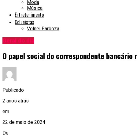
Moda
Música
Entretenimento
Colunistas
Volnei Barboza
Geral do dia
O papel social do correspondente bancário 
Publicado
2 anos atrás
em
22 de maio de 2024
De