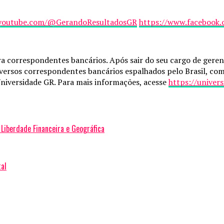
.youtube.com/@
GerandoResultadosGR
https://www.facebook.
a correspondentes bancários. Após sair do seu cargo de ger
versos correspondentes bancários espalhados pelo Brasil, com 
Universidade GR. Para mais informações, acesse
https://univer
Liberdade Financeira e Geográfica
tal