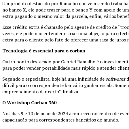
Um produto destacado por Ramalho que vem sendo trabalhado
no banco X, ele pode trazer para o banco Y com apoio de um
extra pagando o mesmo valor da parcela, enfim, vários benef
Esse crédito extra é chamado pelo agente de crédito de “tro
vezes, ele pode não entender e criar uma objeção para o fech
extra para o cliente pelo fato de oferecer uma taxa de juros 
Tecnologia é essencial para o corban
Outro ponto destacado por Gabriel Ramalho é o investimento
para poder vender portabilidade mais rápido e atender clien
Segundo o especialista, hoje há uma infinidade de
softwares
d
difícil para o correspondente bancário ganhar escala. Somen
empreendimento dar certo”, finaliza.
O Workshop Corban 360
Nos dias 9 e 10 de maio de 2024 aconteceu no centro de eve
capacitação para correspondentes bancários do mundo.