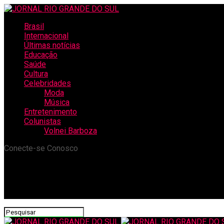
Brasil
Internacional
Últimas notícias
Educação
Saúde
Cultura
Celebridades
Moda
Música
Entretenimento
Colunistas
Volnei Barboza
Conecte-se Conosco