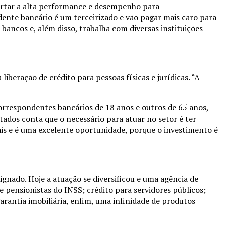
ertar a alta performance e desempenho para
ente bancário é um terceirizado e vão pagar mais caro para
bancos e, além disso, trabalha com diversas instituições
beração de crédito para pessoas físicas e jurídicas. “A
rrespondentes bancários de 18 anos e outros de 65 anos,
tados conta que o necessário para atuar no setor é ter
ais e é uma excelente oportunidade, porque o investimento é
gnado. Hoje a atuação se diversificou e uma agência de
 pensionistas do INSS; crédito para servidores públicos;
garantia imobiliária, enfim, uma infinidade de produtos