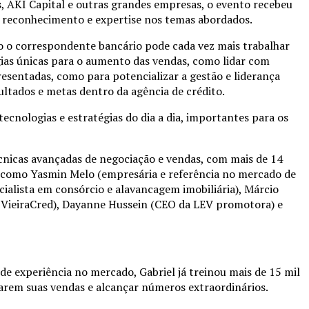
 AKI Capital e outras grandes empresas, o evento recebeu
e reconhecimento e expertise nos temas abordados.
mo o correspondente bancário pode cada vez mais trabalhar
égias únicas para o aumento das vendas, como lidar com
resentadas, como para potencializar a gestão e liderança
ultados e metas dentro da agência de crédito.
cnologias e estratégias do dia a dia, importantes para os
técnicas avançadas de negociação e vendas, com mais de 14
a, como Yasmin Melo (empresária e referência no mercado de
cialista em consórcio e alavancagem imobiliária), Márcio
 da VieiraCred), Dayanne Hussein (CEO da LEV promotora) e
e experiência no mercado, Gabriel já treinou mais de 15 mil
carem suas vendas e alcançar números extraordinários.