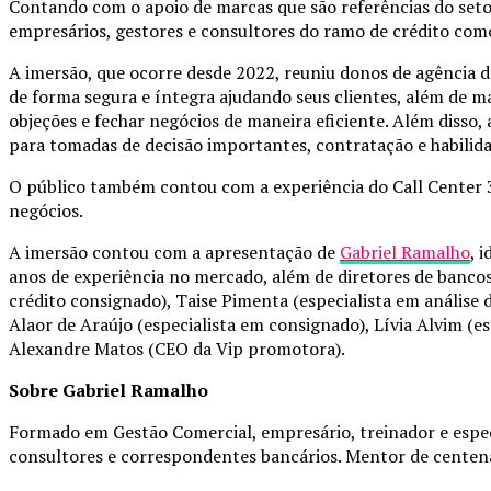
Contando com o apoio de marcas que são referências do seto
empresários, gestores e consultores do ramo de crédito com
A imersão, que ocorre desde 2022, reuniu donos de agência 
de forma segura e íntegra ajudando seus clientes, além de m
objeções e fechar negócios de maneira eficiente. Além disso
para tomadas de decisão importantes, contratação e habilida
O público também contou com a experiência do Call Center 36
negócios.
A imersão contou com a apresentação de
Gabriel Ramalho
, 
anos de experiência no mercado, além de diretores de banco
crédito consignado), Taise Pimenta (especialista em análise
Alaor de Araújo (especialista em consignado), Lívia Alvim (e
Alexandre Matos (CEO da Vip promotora).
Sobre Gabriel Ramalho
Formado em Gestão Comercial, empresário, treinador e especi
consultores e correspondentes bancários. Mentor de centenas