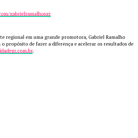
com/
gabrielramalhosgr
ente regional em uma grande promotora, Gabriel Ramalho
o propósito de fazer a diferença e acelerar os resultados de
sidadegr.com.br
.