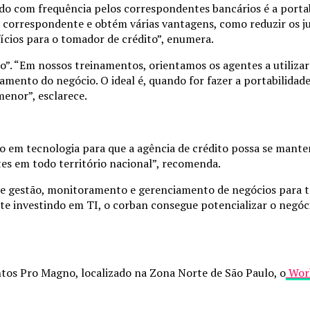
 com frequência pelos correspondentes bancários é a portab
 correspondente e obtém várias vantagens, como reduzir os j
ícios para o tomador de crédito”, enumera.
co”. “Em nossos treinamentos, orientamos os agentes a utiliza
amento do negócio. O ideal é, quando for fazer a portabilidad
menor”, esclarece.
 em tecnologia para que a agência de crédito possa se manter
tes em todo território nacional”, recomenda.
e gestão, monitoramento e gerenciamento de negócios para to
te investindo em TI, o corban consegue potencializar o negóci
ntos Pro Magno, localizado na Zona Norte de São Paulo, o
Wor