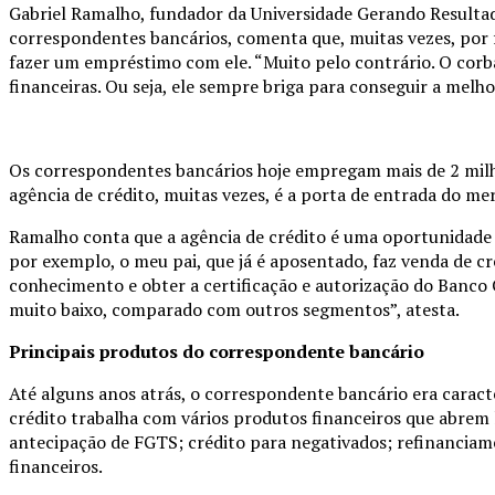
Gabriel Ramalho, fundador da Universidade Gerando Result
correspondentes bancários, comenta que, muitas vezes, por 
fazer um empréstimo com ele. “Muito pelo contrário. O corba
financeiras. Ou seja, ele sempre briga para conseguir a melho
Os correspondentes bancários hoje empregam mais de 2 milhões
agência de crédito, muitas vezes, é a porta de entrada do me
Ramalho conta que a agência de crédito é uma oportunidade
por exemplo, o meu pai, que já é aposentado, faz venda de cr
conhecimento e obter a certificação e autorização do Banco 
muito baixo, comparado com outros segmentos”, atesta.
Principais produtos do correspondente bancário
Até alguns anos atrás, o correspondente bancário era caract
crédito trabalha com vários produtos financeiros que abrem 
antecipação de FGTS; crédito para negativados; refinanciam
financeiros.