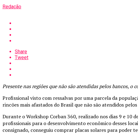
Redação
Share
Tweet
Presente nas regiões que não são atendidas pelos bancos, o c
Profissional visto com ressalvas por uma parcela da popula
rincões mais afastados do Brasil que não são atendidos pelos
Durante o Workshop Corban 360, realizado nos dias 9 e 10 
profissionais para o desenvolvimento econômico desses locai
consignado, conseguiu comprar placas solares para poder t