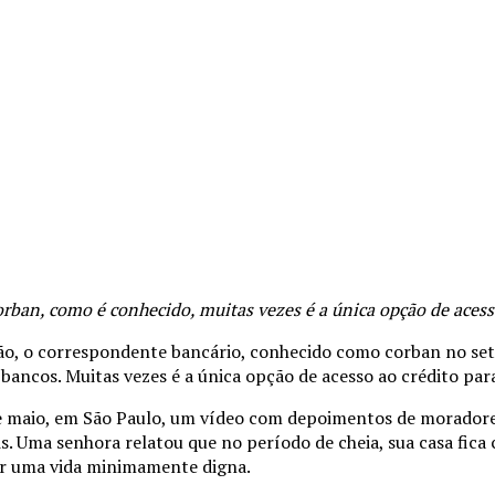
orban, como é conhecido, muitas vezes é a única opção de acess
ção, o correspondente bancário, conhecido como corban no set
 bancos. Muitas vezes é a única opção de acesso ao crédito para
de maio, em São Paulo, um vídeo com depoimentos de moradore
s. Uma senhora relatou que no período de cheia, sua casa fic
er uma vida minimamente digna.