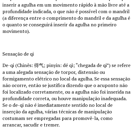
inserir a agulha em um movimento rápido à mão livre até a
profundidade indicada, o que não é possível com o mandril
(a diferença entre o comprimento do mandril e da agulha é
o quanto se conseguirá inserir da agulha no primeiro
movimento).
Sensação de qi
De-qi (Chinês: 得气; pinyin: dé qì; “chegada de qi”) se refere
a uma alegada sensação de torpor, distensão ou
formigamento elétrico no local da agulha. Se essa sensação
não ocorre, então se justifica dizendo que o acuponto não
foi localizado corretamente, ou a agulha não foi inserida na
profundidade correta, ou houve manipulação inadequada.
Se o de-qi não é imediatamente sentido no local de
inserção da agulha, várias técnicas de manipulação
costumam ser empregadas para promovê-la, como
arrancar, sacudir e tremer.