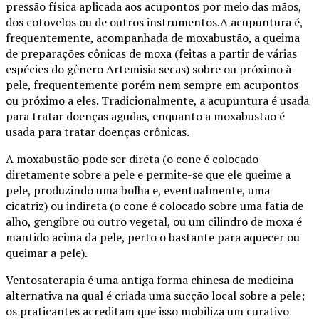
pressão física aplicada aos acupontos por meio das mãos,
dos cotovelos ou de outros instrumentos.A acupuntura é,
frequentemente, acompanhada de moxabustão, a queima
de preparações cônicas de moxa (feitas a partir de várias
espécies do gênero Artemisia secas) sobre ou próximo à
pele, frequentemente porém nem sempre em acupontos
ou próximo a eles. Tradicionalmente, a acupuntura é usada
para tratar doenças agudas, enquanto a moxabustão é
usada para tratar doenças crônicas.
A moxabustão pode ser direta (o cone é colocado
diretamente sobre a pele e permite-se que ele queime a
pele, produzindo uma bolha e, eventualmente, uma
cicatriz) ou indireta (o cone é colocado sobre uma fatia de
alho, gengibre ou outro vegetal, ou um cilindro de moxa é
mantido acima da pele, perto o bastante para aquecer ou
queimar a pele).
Ventosaterapia é uma antiga forma chinesa de medicina
alternativa na qual é criada uma sucção local sobre a pele;
os praticantes acreditam que isso mobiliza um curativo