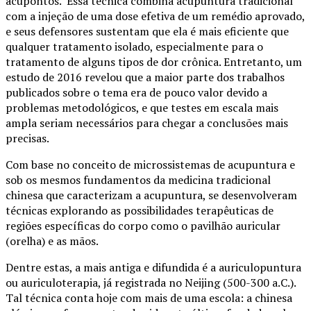
acupontos. Essa técnica combina acupuntura tradicional
com a injeção de uma dose efetiva de um remédio aprovado,
e seus defensores sustentam que ela é mais eficiente que
qualquer tratamento isolado, especialmente para o
tratamento de alguns tipos de dor crônica. Entretanto, um
estudo de 2016 revelou que a maior parte dos trabalhos
publicados sobre o tema era de pouco valor devido a
problemas metodológicos, e que testes em escala mais
ampla seriam necessários para chegar a conclusões mais
precisas.
Com base no conceito de microssistemas de acupuntura e
sob os mesmos fundamentos da medicina tradicional
chinesa que caracterizam a acupuntura, se desenvolveram
técnicas explorando as possibilidades terapêuticas de
regiões específicas do corpo como o pavilhão auricular
(orelha) e as mãos.
Dentre estas, a mais antiga e difundida é a auriculopuntura
ou auriculoterapia, já registrada no Neijing (500-300 a.C.).
Tal técnica conta hoje com mais de uma escola: a chinesa