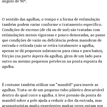
ângulo de 90º.
O sentido das agulhas, o tempo e a forma de estimulação
também podem variar conforme o tratamento específico.
Condições de excesso (de chi ou de xué) são tratadas com
estimulações menos vigorosas e pouco demoradas, ao passo
que condições de vazio ou deficiência pedem manobras de
entrada e retirada (não se retira totalmente a agulha,
apenas se dá pequenos solavancos para cima e para baixo),
fricção (na parte áspera da agulha), giros de um lado para
outro ou mesmo pequenos petelecos na ponta exposta da
agulha.
É costume também utilizar um “mandril” para inserir as
agulhas. Trata-se de um pequeno tubo plástico descartável
dentro do qual corre a agulha. A leve pressão da ponta do
mandril sobre a pele ajuda a reduzir a dor da entrada, mas
acupunturistas muito experientes muitas vezes optam por