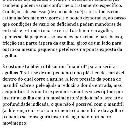
também podem variar conforme o tratamento específico.
Condições de excesso (de chi ou de xué) são tratadas com
estimulações menos vigorosas e pouco demoradas, ao passo
que condições de vazio ou deficiência pedem manobras de
entrada e retirada (não se retira totalmente a agulha,
apenas se dá pequenos solavancos para cima e para baixo),
fricção (na parte áspera da agulha), giros de um lado para
outro ou mesmo pequenos petelecos na ponta exposta da
agulha.
É costume também utilizar um “mandril” para inserir as
agulhas. Trata-se de um pequeno tubo plástico descartável
dentro do qual corre a agulha. A leve pressão da ponta do
mandril sobre a pele ajuda a reduzir a dor da entrada, mas
acupunturistas muito experientes muitas vezes optam por
inserir a agulha em um movimento rápido à mão livre até a
profundidade indicada, o que não é possível com o mandril
(a diferença entre o comprimento do mandril e da agulha é
o quanto se conseguirá inserir da agulha no primeiro
movimento).