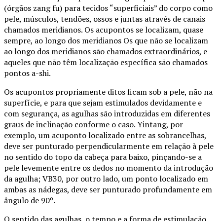
(órgãos zang fu) para tecidos “superficiais” do corpo como
pele, músculos, tendões, ossos e juntas através de canais
chamados meridianos. Os acupontos se localizam, quase
sempre, ao longo dos meridianos Os que não se localizam
ao longo dos meridianos são chamados extraordinários, e
aqueles que não têm localização específica são chamados
pontos a-shi.
Os acupontos propriamente ditos ficam sob a pele, não na
superfície, e para que sejam estimulados devidamente e
com segurança, as agulhas são introduzidas em diferentes
graus de inclinação conforme o caso. Yintang, por
exemplo, um acuponto localizado entre as sobrancelhas,
deve ser punturado perpendicularmente em relação à pele
no sentido do topo da cabeça para baixo, pinçando-se a
pele levemente entre os dedos no momento da introdução
da agulha; VB30, por outro lado, um ponto localizado em
ambas as nádegas, deve ser punturado profundamente em
ângulo de 90º.
O sentido das agulhas, o tempo e a forma de estimulação