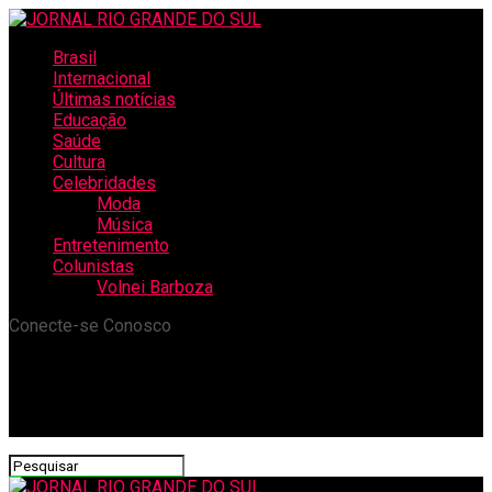
Brasil
Internacional
Últimas notícias
Educação
Saúde
Cultura
Celebridades
Moda
Música
Entretenimento
Colunistas
Volnei Barboza
Conecte-se Conosco