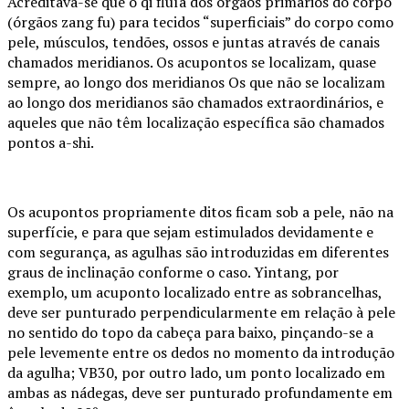
Acreditava-se que o qi fluía dos órgãos primários do corpo
(órgãos zang fu) para tecidos “superficiais” do corpo como
pele, músculos, tendões, ossos e juntas através de canais
chamados meridianos. Os acupontos se localizam, quase
sempre, ao longo dos meridianos Os que não se localizam
ao longo dos meridianos são chamados extraordinários, e
aqueles que não têm localização específica são chamados
pontos a-shi.
Os acupontos propriamente ditos ficam sob a pele, não na
superfície, e para que sejam estimulados devidamente e
com segurança, as agulhas são introduzidas em diferentes
graus de inclinação conforme o caso. Yintang, por
exemplo, um acuponto localizado entre as sobrancelhas,
deve ser punturado perpendicularmente em relação à pele
no sentido do topo da cabeça para baixo, pinçando-se a
pele levemente entre os dedos no momento da introdução
da agulha; VB30, por outro lado, um ponto localizado em
ambas as nádegas, deve ser punturado profundamente em