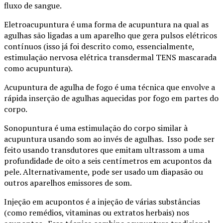
fluxo de sangue.
Eletroacupuntura é uma forma de acupuntura na qual as
agulhas são ligadas a um aparelho que gera pulsos elétricos
contínuos (isso já foi descrito como, essencialmente,
estimulação nervosa elétrica transdermal TENS mascarada
como acupuntura).
Acupuntura de agulha de fogo é uma técnica que envolve a
rápida inserção de agulhas aquecidas por fogo em partes do
corpo.
Sonopuntura é uma estimulação do corpo similar à
acupuntura usando som ao invés de agulhas. Isso pode ser
feito usando transdutores que emitam ultrassom a uma
profundidade de oito a seis centímetros em acupontos da
pele. Alternativamente, pode ser usado um diapasão ou
outros aparelhos emissores de som.
Injeção em acupontos é a injeção de várias substâncias
(como remédios, vitaminas ou extratos herbais) nos