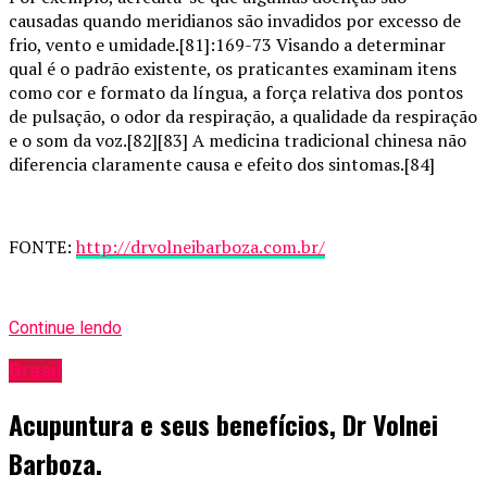
causadas quando meridianos são invadidos por excesso de
frio, vento e umidade.[81]:169-73 Visando a determinar
qual é o padrão existente, os praticantes examinam itens
como cor e formato da língua, a força relativa dos pontos
de pulsação, o odor da respiração, a qualidade da respiração
e o som da voz.[82][83] A medicina tradicional chinesa não
diferencia claramente causa e efeito dos sintomas.[84]
FONTE:
http://drvolneibarboza.com.br/
Continue lendo
Brasil
Acupuntura e seus benefícios, Dr Volnei
Barboza.