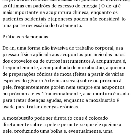
as últimas em padrões de excesso de energia.[ O de-qi é
mais importante na acupuntura chinesa, enquanto os
pacientes ocidentais e japoneses podem não considerá-lo
uma parte necessária do tratamento.
Práticas relacionadas
Do-in, uma forma não invasiva de trabalho corporal, usa
pressão física aplicada aos acupontos por meio das mãos,
dos cotovelos ou de outros instrumentos.A acupuntura é,
frequentemente, acompanhada de moxabustão, a queima
de preparações cônicas de moxa (feitas a partir de várias
espécies do gênero Artemisia secas) sobre ou próximo à
pele, frequentemente porém nem sempre em acupontos
ou próximo a eles. Tradicionalmente, a acupuntura é usada
para tratar doenças agudas, enquanto a moxabustão é
usada para tratar doenças crônicas.
A moxabustão pode ser direta (o cone é colocado
diretamente sobre a pele e permite-se que ele queime a
pele, produzindo uma bolha e, eventualmente, uma