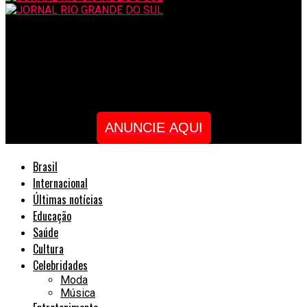
JORNAL RIO GRANDE DO SUL
Greenpeace Brasil organiza mostra que retrata 20 anos da
luta indígena
ANUNCIE AQUI
Brasil
Internacional
Últimas notícias
Educação
Saúde
Cultura
Celebridades
Moda
Música