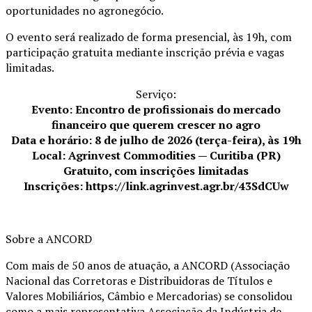
oportunidades no agronegócio.
O evento será realizado de forma presencial, às 19h, com
participação gratuita mediante inscrição prévia e vagas
limitadas.
Serviço:
Evento: Encontro de profissionais do mercado
financeiro que querem crescer no agro
Data e horário: 8 de julho de 2026 (terça-feira), às 19h
Local: Agrinvest Commodities — Curitiba (PR)
Gratuito, com inscrições limitadas
Inscrições: https://link.agrinvest.agr.br/43SdCUw
Sobre a ANCORD
Com mais de 50 anos de atuação, a ANCORD (Associação
Nacional das Corretoras e Distribuidoras de Títulos e
Valores Mobiliários, Câmbio e Mercadorias) se consolidou
como a mais representativa Associação da Indústria de