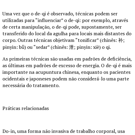
Uma vez que o de-qi é observado, técnicas podem ser
utilizadas para “influenciar” o de-qi: por exemplo, através
de certa manipulação, o de-qi pode, supostamente, ser
transferido do local da agulha para locais mais distantes do
corpo. Outras técnicas objetivam “tonificar” (chinês: 补;
pinyin: bǔ) ou “sedar” (chinês: 泄; pinyin: xiè) o qi.
As primeiras técnicas são usadas em padrões de deficiência,
as últimas em padrões de excesso de energia. O de-qi é mais
importante na acupuntura chinesa, enquanto os pacientes
ocidentais e japoneses podem não considerá-lo uma parte
necessária do tratamento.
Práticas relacionadas
Do-in, uma forma não invasiva de trabalho corporal, usa