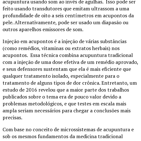
acupuntura usando som ao invés de agulhas. Isso pode ser
feito usando transdutores que emitam ultrassom a uma
profundidade de oito a seis centímetros em acupontos da
pele. Alternativamente, pode ser usado um diapasão ou
outros aparelhos emissores de som.
Injeção em acupontos é a injeção de várias substâncias
(como remédios, vitaminas ou extratos herbais) nos
acupontos. Essa técnica combina acupuntura tradicional
com a injeção de uma dose efetiva de um remédio aprovado,
e seus defensores sustentam que ela é mais eficiente que
qualquer tratamento isolado, especialmente para o
tratamento de alguns tipos de dor crônica. Entretanto, um
estudo de 2016 revelou que a maior parte dos trabalhos
publicados sobre o tema era de pouco valor devido a
problemas metodológicos, e que testes em escala mais
ampla seriam necessários para chegar a conclusões mais
precisas.
Com base no conceito de microssistemas de acupuntura e
sob os mesmos fundamentos da medicina tradicional