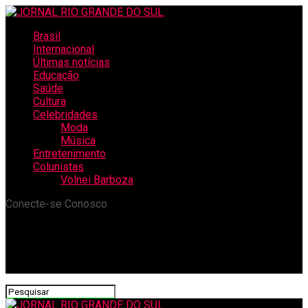
Brasil
Internacional
Últimas notícias
Educação
Saúde
Cultura
Celebridades
Moda
Música
Entretenimento
Colunistas
Volnei Barboza
Conecte-se Conosco