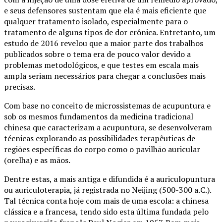
e seus defensores sustentam que ela é mais eficiente que
qualquer tratamento isolado, especialmente para o
tratamento de alguns tipos de dor crônica. Entretanto, um
estudo de 2016 revelou que a maior parte dos trabalhos
publicados sobre o tema era de pouco valor devido a
problemas metodológicos, e que testes em escala mais
ampla seriam necessários para chegar a conclusões mais
precisas.
Com base no conceito de microssistemas de acupuntura e
sob os mesmos fundamentos da medicina tradicional
chinesa que caracterizam a acupuntura, se desenvolveram
técnicas explorando as possibilidades terapêuticas de
regiões específicas do corpo como o pavilhão auricular
(orelha) e as mãos.
Dentre estas, a mais antiga e difundida é a auriculopuntura
ou auriculoterapia, já registrada no Neijing (500-300 a.C.).
Tal técnica conta hoje com mais de uma escola: a chinesa
clássica e a francesa, tendo sido esta última fundada pelo