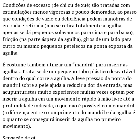
Condições de excesso (de chi ou de xué) são tratadas com
estimulações menos vigorosas e pouco demoradas, ao passo
que condições de vazio ou deficiência pedem manobras de
entrada e retirada (não se retira totalmente a agulha,
apenas se dá pequenos solavancos para cima e para baixo),
fricção (na parte áspera da agulha), giros de um lado para
outro ou mesmo pequenos petelecos na ponta exposta da
agulha.
É costume também utilizar um “mandril” para inserir as
agulhas. Trata-se de um pequeno tubo plástico descartável
dentro do qual corre a agulha. A leve pressão da ponta do
mandril sobre a pele ajuda a reduzir a dor da entrada, mas
acupunturistas muito experientes muitas vezes optam por
inserir a agulha em um movimento rápido à mão livre até a
profundidade indicada, o que não é possível com o mandril
(a diferença entre o comprimento do mandril e da agulha é
o quanto se conseguirá inserir da agulha no primeiro
movimento).
Sensação de qi