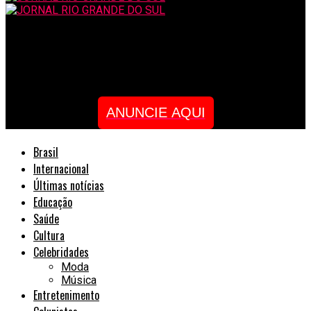
JORNAL RIO GRANDE DO SUL
Evento que celebra a infância acontece em São Paulo
ANUNCIE AQUI
Brasil
Internacional
Últimas notícias
Educação
Saúde
Cultura
Celebridades
Moda
Música
Entretenimento