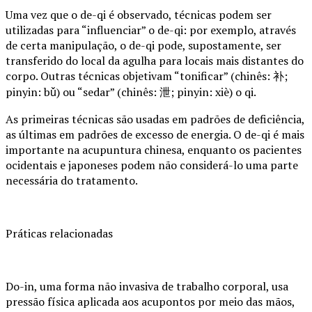
Uma vez que o de-qi é observado, técnicas podem ser
utilizadas para “influenciar” o de-qi: por exemplo, através
de certa manipulação, o de-qi pode, supostamente, ser
transferido do local da agulha para locais mais distantes do
corpo. Outras técnicas objetivam “tonificar” (chinês: 补;
pinyin: bǔ) ou “sedar” (chinês: 泄; pinyin: xiè) o qi.
As primeiras técnicas são usadas em padrões de deficiência,
as últimas em padrões de excesso de energia. O de-qi é mais
importante na acupuntura chinesa, enquanto os pacientes
ocidentais e japoneses podem não considerá-lo uma parte
necessária do tratamento.
Práticas relacionadas
Do-in, uma forma não invasiva de trabalho corporal, usa
pressão física aplicada aos acupontos por meio das mãos,