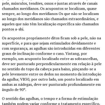
pele, músculos, tendões, ossos e juntas através de canais
chamados meridianos. Os acupontos se localizam, quase
sempre, ao longo dos meridianos Os que não se localizam
ao longo dos meridianos são chamados extraordinários, e
aqueles que não têm localização específica são chamados
pontos a-shi.
Os acupontos propriamente ditos ficam sob a pele, não na
superfície, e para que sejam estimulados devidamente e
com segurança, as agulhas são introduzidas em diferentes
graus de inclinação conforme o caso. Yintang, por
exemplo, um acuponto localizado entre as sobrancelhas,
deve ser punturado perpendicularmente em relação à pele
no sentido do topo da cabeça para baixo, pinçando-se a
pele levemente entre os dedos no momento da introdução
da agulha; VB30, por outro lado, um ponto localizado em
ambas as nádegas, deve ser punturado profundamente em
ângulo de 90º.
O sentido das agulhas, o tempo e a forma de estimulação
também podem variar conforme o tratamento específico.