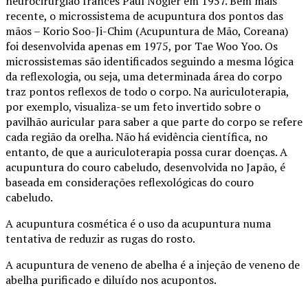
neurocirurgião francês Paul Nogier em 1957. Bem mais
recente, o microssistema de acupuntura dos pontos das
mãos – Korio Soo-Ji-Chim (Acupuntura de Mão, Coreana)
foi desenvolvida apenas em 1975, por Tae Woo Yoo. Os
microssistemas são identificados seguindo a mesma lógica
da reflexologia, ou seja, uma determinada área do corpo
traz pontos reflexos de todo o corpo. Na auriculoterapia,
por exemplo, visualiza-se um feto invertido sobre o
pavilhão auricular para saber a que parte do corpo se refere
cada região da orelha. Não há evidência científica, no
entanto, de que a auriculoterapia possa curar doenças. A
acupuntura do couro cabeludo, desenvolvida no Japão, é
baseada em considerações reflexológicas do couro
cabeludo.
A acupuntura cosmética é o uso da acupuntura numa
tentativa de reduzir as rugas do rosto.
A acupuntura de veneno de abelha é a injeção de veneno de
abelha purificado e diluído nos acupontos.