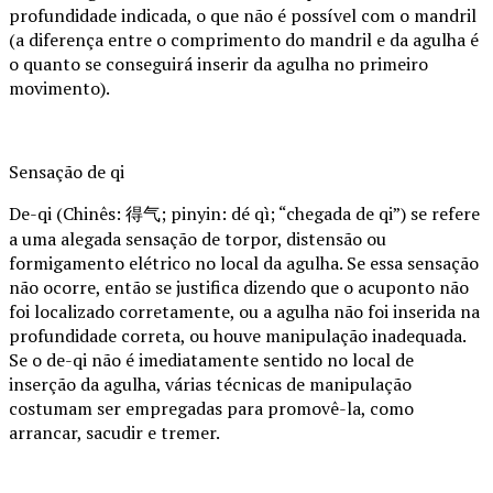
profundidade indicada, o que não é possível com o mandril
(a diferença entre o comprimento do mandril e da agulha é
o quanto se conseguirá inserir da agulha no primeiro
movimento).
Sensação de qi
De-qi (Chinês: 得气; pinyin: dé qì; “chegada de qi”) se refere
a uma alegada sensação de torpor, distensão ou
formigamento elétrico no local da agulha. Se essa sensação
não ocorre, então se justifica dizendo que o acuponto não
foi localizado corretamente, ou a agulha não foi inserida na
profundidade correta, ou houve manipulação inadequada.
Se o de-qi não é imediatamente sentido no local de
inserção da agulha, várias técnicas de manipulação
costumam ser empregadas para promovê-la, como
arrancar, sacudir e tremer.