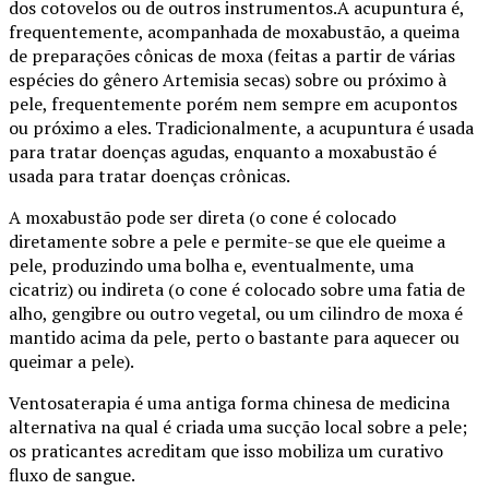
dos cotovelos ou de outros instrumentos.A acupuntura é,
frequentemente, acompanhada de moxabustão, a queima
de preparações cônicas de moxa (feitas a partir de várias
espécies do gênero Artemisia secas) sobre ou próximo à
pele, frequentemente porém nem sempre em acupontos
ou próximo a eles. Tradicionalmente, a acupuntura é usada
para tratar doenças agudas, enquanto a moxabustão é
usada para tratar doenças crônicas.
A moxabustão pode ser direta (o cone é colocado
diretamente sobre a pele e permite-se que ele queime a
pele, produzindo uma bolha e, eventualmente, uma
cicatriz) ou indireta (o cone é colocado sobre uma fatia de
alho, gengibre ou outro vegetal, ou um cilindro de moxa é
mantido acima da pele, perto o bastante para aquecer ou
queimar a pele).
Ventosaterapia é uma antiga forma chinesa de medicina
alternativa na qual é criada uma sucção local sobre a pele;
os praticantes acreditam que isso mobiliza um curativo
fluxo de sangue.