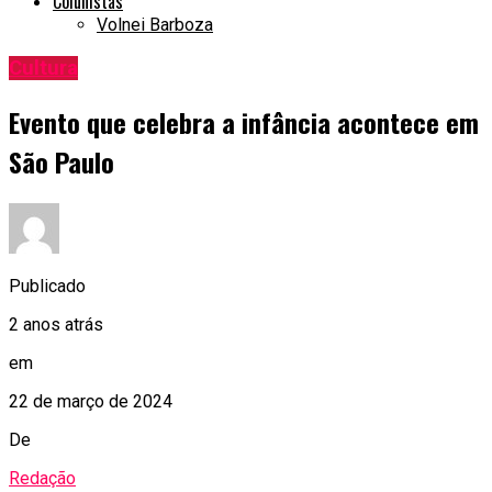
Colunistas
Volnei Barboza
Cultura
Evento que celebra a infância acontece em
São Paulo
Publicado
2 anos atrás
em
22 de março de 2024
De
Redação