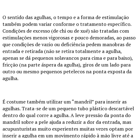
O sentido das agulhas, o tempo e a forma de estimulação
também podem variar conforme o tratamento específico.
Condições de excesso (de chi ou de xué) são tratadas com
estimulações menos vigorosas e pouco demoradas, ao passo
que condições de vazio ou deficiência pedem manobras de
entrada e retirada (não se retira totalmente a agulha,
apenas se dá pequenos solavancos para cima e para baixo),
fricção (na parte áspera da agulha), giros de um lado para
outro ou mesmo pequenos petelecos na ponta exposta da
agulha.
É costume também utilizar um “mandril” para inserir as
agulhas. Trata-se de um pequeno tubo plástico descartável
dentro do qual corre a agulha. A leve pressão da ponta do
mandril sobre a pele ajuda a reduzir a dor da entrada, mas
acupunturistas muito experientes muitas vezes optam por
inserir a agulha em um movimento rápido à mão livre até a