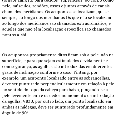
(órgãos zang fu) para tecidos “superficiais” do corpo como
pele, músculos, tendões, ossos e juntas através de canais
chamados meridianos. Os acupontos se localizam, quase
sempre, ao longo dos meridianos Os que não se localizam
ao longo dos meridianos são chamados extraordinários, e
aqueles que não têm localização específica são chamados
pontos a-shi.
Os acupontos propriamente ditos ficam sob a pele, não na
superfície, e para que sejam estimulados devidamente e
com segurança, as agulhas são introduzidas em diferentes
graus de inclinação conforme o caso. Yintang, por
exemplo, um acuponto localizado entre as sobrancelhas,
deve ser punturado perpendicularmente em relação à pele
no sentido do topo da cabeça para baixo, pinçando-se a
pele levemente entre os dedos no momento da introdução
da agulha; VB30, por outro lado, um ponto localizado em
ambas as nádegas, deve ser punturado profundamente em
ângulo de 90º.