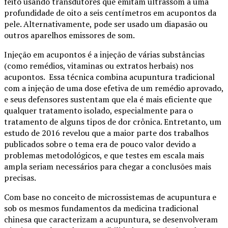
feito usando transdutores que emitam ultrassom a uma
profundidade de oito a seis centímetros em acupontos da
pele. Alternativamente, pode ser usado um diapasão ou
outros aparelhos emissores de som.
Injeção em acupontos é a injeção de várias substâncias
(como remédios, vitaminas ou extratos herbais) nos
acupontos. Essa técnica combina acupuntura tradicional
com a injeção de uma dose efetiva de um remédio aprovado,
e seus defensores sustentam que ela é mais eficiente que
qualquer tratamento isolado, especialmente para o
tratamento de alguns tipos de dor crônica. Entretanto, um
estudo de 2016 revelou que a maior parte dos trabalhos
publicados sobre o tema era de pouco valor devido a
problemas metodológicos, e que testes em escala mais
ampla seriam necessários para chegar a conclusões mais
precisas.
Com base no conceito de microssistemas de acupuntura e
sob os mesmos fundamentos da medicina tradicional
chinesa que caracterizam a acupuntura, se desenvolveram