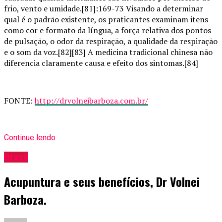
frio, vento e umidade.[81]:169-73 Visando a determinar
qual é o padrão existente, os praticantes examinam itens
como cor e formato da língua, a força relativa dos pontos
de pulsação, o odor da respiração, a qualidade da respiração
e o som da voz.[82][83] A medicina tradicional chinesa não
diferencia claramente causa e efeito dos sintomas.[84]
FONTE:
http://drvolneibarboza.com.br/
Continue lendo
Brasil
Acupuntura e seus benefícios, Dr Volnei
Barboza.