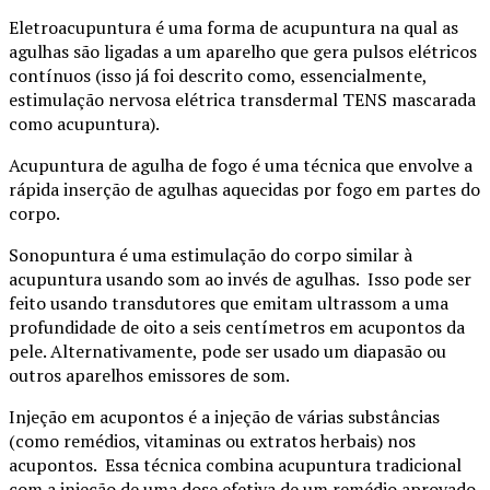
Eletroacupuntura é uma forma de acupuntura na qual as
agulhas são ligadas a um aparelho que gera pulsos elétricos
contínuos (isso já foi descrito como, essencialmente,
estimulação nervosa elétrica transdermal TENS mascarada
como acupuntura).
Acupuntura de agulha de fogo é uma técnica que envolve a
rápida inserção de agulhas aquecidas por fogo em partes do
corpo.
Sonopuntura é uma estimulação do corpo similar à
acupuntura usando som ao invés de agulhas. Isso pode ser
feito usando transdutores que emitam ultrassom a uma
profundidade de oito a seis centímetros em acupontos da
pele. Alternativamente, pode ser usado um diapasão ou
outros aparelhos emissores de som.
Injeção em acupontos é a injeção de várias substâncias
(como remédios, vitaminas ou extratos herbais) nos
acupontos. Essa técnica combina acupuntura tradicional
com a injeção de uma dose efetiva de um remédio aprovado,