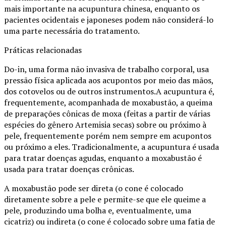
mais importante na acupuntura chinesa, enquanto os
pacientes ocidentais e japoneses podem não considerá-lo
uma parte necessária do tratamento.
Práticas relacionadas
Do-in, uma forma não invasiva de trabalho corporal, usa
pressão física aplicada aos acupontos por meio das mãos,
dos cotovelos ou de outros instrumentos.A acupuntura é,
frequentemente, acompanhada de moxabustão, a queima
de preparações cônicas de moxa (feitas a partir de várias
espécies do gênero Artemisia secas) sobre ou próximo à
pele, frequentemente porém nem sempre em acupontos
ou próximo a eles. Tradicionalmente, a acupuntura é usada
para tratar doenças agudas, enquanto a moxabustão é
usada para tratar doenças crônicas.
A moxabustão pode ser direta (o cone é colocado
diretamente sobre a pele e permite-se que ele queime a
pele, produzindo uma bolha e, eventualmente, uma
cicatriz) ou indireta (o cone é colocado sobre uma fatia de