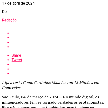
17 de abril de 2024
De
Redação
Share
Tweet
Alpha cast : Como Carlinhos Maia Lucrou 12 Milhões em
Comissões
São Paulo, 04 de março de 2024 — No mundo digital, os
influenciadores têm se tornado verdadeiros protagonistas.
Eles não apenas moldam tendências, mas também se