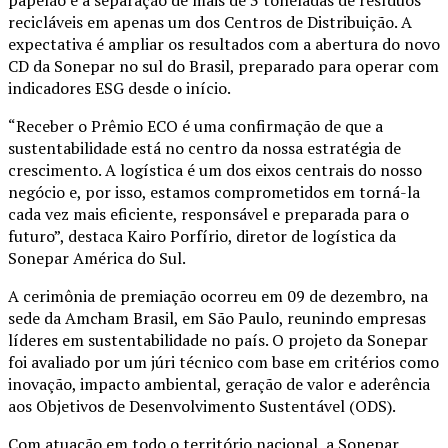
recicláveis em apenas um dos Centros de Distribuição. A
expectativa é ampliar os resultados com a abertura do novo
CD da Sonepar no sul do Brasil, preparado para operar com
indicadores ESG desde o início.
“Receber o Prêmio ECO é uma confirmação de que a
sustentabilidade está no centro da nossa estratégia de
crescimento. A logística é um dos eixos centrais do nosso
negócio e, por isso, estamos comprometidos em torná-la
cada vez mais eficiente, responsável e preparada para o
futuro”, destaca Kairo Porfírio, diretor de logística da
Sonepar América do Sul.
A cerimônia de premiação ocorreu em 09 de dezembro, na
sede da Amcham Brasil, em São Paulo, reunindo empresas
líderes em sustentabilidade no país. O projeto da Sonepar
foi avaliado por um júri técnico com base em critérios como
inovação, impacto ambiental, geração de valor e aderência
aos Objetivos de Desenvolvimento Sustentável (ODS).
Com atuação em todo o território nacional, a Sonepar