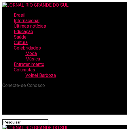
Brasil
Internacional
Últimas notícias
Educação
Saúde
Cultura
Celebridades
Moda
Música
Entretenimento
Colunistas
Volnei Barboza
Conecte-se Conosco