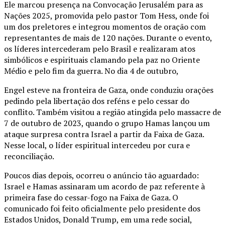
Ele marcou presença na Convocação Jerusalém para as
Nações 2025, promovida pelo pastor Tom Hess, onde foi
um dos preletores e integrou momentos de oração com
representantes de mais de 120 nações. Durante o evento,
os líderes intercederam pelo Brasil e realizaram atos
simbólicos e espirituais clamando pela paz no Oriente
Médio e pelo fim da guerra. No dia 4 de outubro,
Engel esteve na fronteira de Gaza, onde conduziu orações
pedindo pela libertação dos reféns e pelo cessar do
conflito. Também visitou a região atingida pelo massacre de
7 de outubro de 2023, quando o grupo Hamas lançou um
ataque surpresa contra Israel a partir da Faixa de Gaza.
Nesse local, o líder espiritual intercedeu por cura e
reconciliação.
Poucos dias depois, ocorreu o anúncio tão aguardado:
Israel e Hamas assinaram um acordo de paz referente à
primeira fase do cessar-fogo na Faixa de Gaza. O
comunicado foi feito oficialmente pelo presidente dos
Estados Unidos, Donald Trump, em uma rede social,