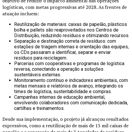
objetivo de reduzir o impacto ambiental das operações
logísticas, com metas progressivas até 2028. As frentes de
atuação incluem:
Reutilização de materiais: caixas de papelão, plásticos
bolha e pallets são reaproveitados nos Centros de
Distribuição, reduzindo resíduos e otimizando recursos.
Separação e destinação correta de resíduos: com
estações de triagem internas e orientação das equipes,
os CDs passaram a identificar, separar e enviar
resíduos para reciclagem.
Parcerias com cooperativas e programas de logística
reversa, conectando a operação a soluções
sustentáveis externas.
Monitoramento contínuo e indicadores ambientais, com
metas mensais e relatórios de avanço, integrando os
times de logística, sustentabilidade e compras.
Campanhas internas de educação ambiental,
envolvendo colaboradores com comunicação dedicada,
cartilhas e treinamentos.
Desde sua implementação, o projeto já alcançou resultados
expressivos, como a reutilização de mais de 13 mil caixas de
papelão e a separação de mais de 3 toneladas de resíduos