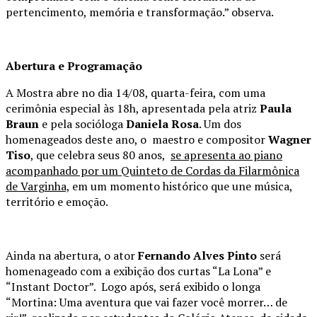
pertencimento, memória e transformação.” observa.
Abertura e Programação
A Mostra abre no dia 14/08, quarta-feira, com uma
cerimônia especial às 18h, apresentada pela atriz
Paula
Braun
e pela socióloga
Daniela Rosa
. Um dos
homenageados deste ano, o maestro e compositor
Wagner
Tiso
, que celebra seus 80 anos,
se apresenta ao piano
acompanhado por um Quinteto de Cordas da Filarmônica
de Varginha,
em um momento histórico que une música,
território e emoção.
Ainda na abertura, o ator
Fernando Alves Pinto
será
homenageado com a exibição dos curtas “La Lona” e
“Instant Doctor”. Logo após, será exibido o longa
“Mortina: Uma aventura que vai fazer você morrer… de