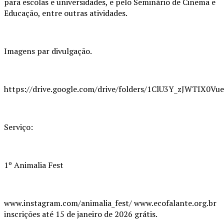
para escolas e universidades, e pelo Seminário de Cinema e
Educação, entre outras atividades.
Imagens par divulgação.
https://drive.google.com/drive/folders/1ClU3Y_zJWTIX0V
Serviço:
1º Animalia Fest
www.instagram.com/animalia_fest/ www.ecofalante.org.br
inscrições até 15 de janeiro de 2026 grátis.