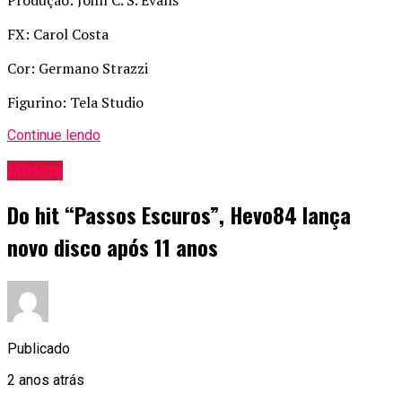
Produção: John C. S. Evans
FX: Carol Costa
Cor: Germano Strazzi
Figurino: Tela Studio
Continue lendo
Música
Do hit “Passos Escuros”, Hevo84 lança
novo disco após 11 anos
Publicado
2 anos atrás