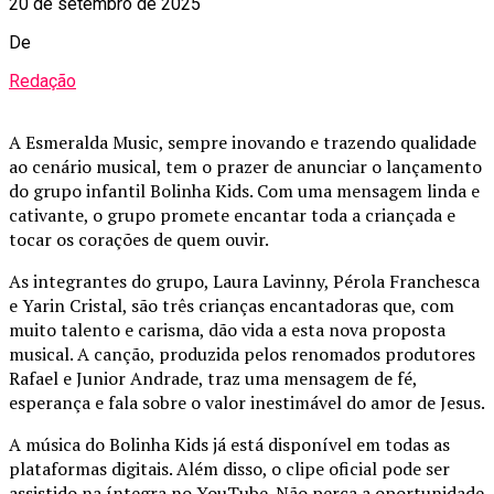
20 de setembro de 2025
De
Redação
A Esmeralda Music, sempre inovando e trazendo qualidade
ao cenário musical, tem o prazer de anunciar o lançamento
do grupo infantil Bolinha Kids. Com uma mensagem linda e
cativante, o grupo promete encantar toda a criançada e
tocar os corações de quem ouvir.
As integrantes do grupo, Laura Lavinny, Pérola Franchesca
e Yarin Cristal, são três crianças encantadoras que, com
muito talento e carisma, dão vida a esta nova proposta
musical. A canção, produzida pelos renomados produtores
Rafael e Junior Andrade, traz uma mensagem de fé,
esperança e fala sobre o valor inestimável do amor de Jesus.
A música do Bolinha Kids já está disponível em todas as
plataformas digitais. Além disso, o clipe oficial pode ser
assistido na íntegra no YouTube. Não perca a oportunidade