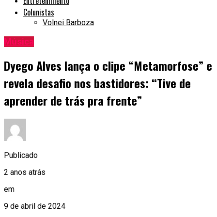
Entretenimento
Colunistas
Volnei Barboza
Música
Dyego Alves lança o clipe “Metamorfose” e
revela desafio nos bastidores: “Tive de
aprender de trás pra frente”
Publicado
2 anos atrás
em
9 de abril de 2024