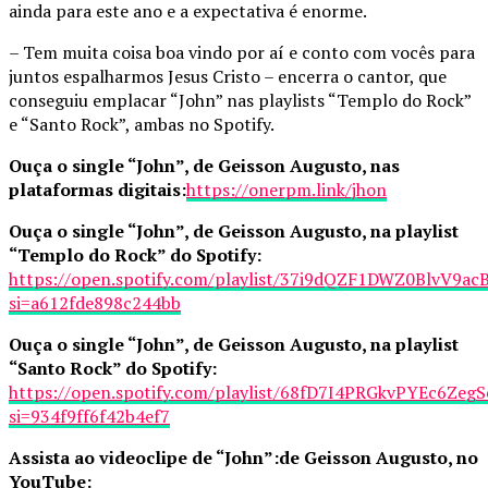
ainda para este ano e a expectativa é enorme.
– Tem muita coisa boa vindo por aí e conto com vocês para
juntos espalharmos Jesus Cristo – encerra o cantor, que
conseguiu emplacar “John” nas playlists “Templo do Rock”
e “Santo Rock”, ambas no Spotify.
Ouça o single “John”, de Geisson Augusto, nas
plataformas digitais:
https://onerpm.link/jhon
Ouça o single “John”, de Geisson Augusto, na playlist
“Templo do Rock” do Spotify:
https://open.spotify.com/playlist/37i9dQZF1DWZ0BlvV9ac
si=a612fde898c244bb
Ouça o single “John”, de Geisson Augusto, na playlist
“Santo Rock” do Spotify:
https://open.spotify.com/playlist/68fD7I4PRGkvPYEc6ZegS
si=934f9ff6f42b4ef7
Assista ao videoclipe de “John”:de Geisson Augusto, no
YouTube: