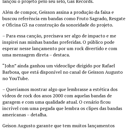
lançou o projeto pelo seu selo, Gas Records.
Além de compor, Geisson assina a produção da faixa e
buscou referência em bandas como Fruto Sagrado, Resgate
e Oficina G3 na construção da sonoridade do projeto.
– Para essa canção, precisava ser algo de impacto e me
inspirei nas minhas bandas preferidas. O público pode
esperar nesse lançamento por um rock divertido e com
uma mensagem direta – destaca.
“John” ainda ganhou um videoclipe dirigido por Rafael
Barbosa, que está disponível no canal de Geisson Augusto
no YouTube.
– Queríamos mostrar algo que lembrasse a estética dos
vídeos de rock dos anos 2000 com aquelas bandas de
garagem e com uma qualidade atual. O cenário ficou
incrível com uma pegada que lembra os clipes das bandas
americanas – detalha.
Geison Augusto garante que tem muitos lançamentos