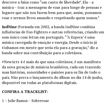
descreve a faixa como “um canto de liberdade”. Ela – a
música – traz a mensagem de voar para longe de pessoas e
lugares que não nos fazem bem para que, assim, possamos
voar e sermos livres amando e respeitando quem somos.”
IndNine
|Formada em 2002, a banda IndNine combina
influências de Foo Fighters e outras referências, criando um
som único com letras em português. “‘A Espera’ é uma
música carregada de emoção e energia. Desde o início já
tínhamos em mente que seria ela para a gravação,” diz a
banda sobre sua contribuição para a coletânea.
#NewActs 4 é mais do que uma coletânea; é um manifesto
da nova geração de músicos brasileiros, cada um trazendo
suas histórias, sonoridades e paixões para os fãs de todo o
país. Não perca o lançamento do álbum no dia 14 de junho,
disponível em todas as plataformas digitais.
CONFIRA A TRACKLIST:
1 – Julie Ramos – Sobrevoar