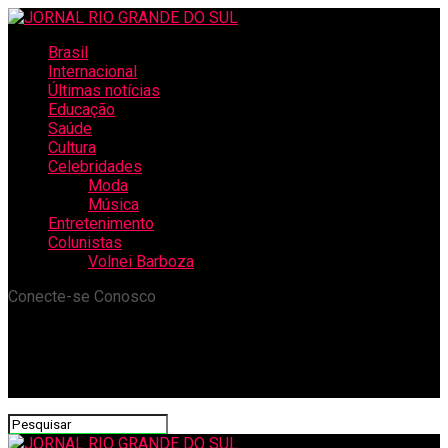
Brasil
Internacional
Últimas notícias
Educação
Saúde
Cultura
Celebridades
Moda
Música
Entretenimento
Colunistas
Volnei Barboza
Conecte-se Conosco