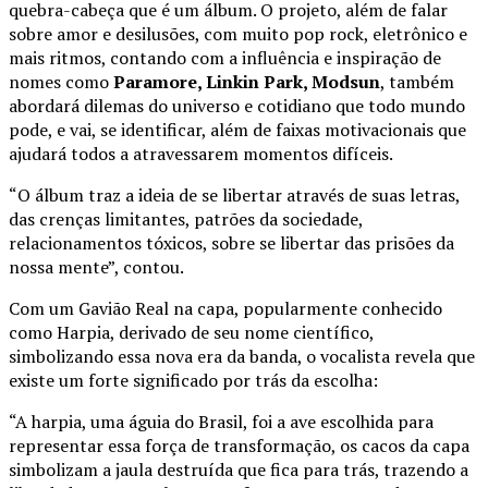
quebra-cabeça que é um álbum. O projeto, além de falar
sobre amor e desilusões, com muito pop rock, eletrônico e
mais ritmos, contando com a influência e inspiração de
nomes como
Paramore, Linkin Park, Modsun
, também
abordará dilemas do universo e cotidiano que todo mundo
pode, e vai, se identificar, além de faixas motivacionais que
ajudará todos a atravessarem momentos difíceis.
“O álbum traz a ideia de se libertar através de suas letras,
das crenças limitantes, patrões da sociedade,
relacionamentos tóxicos, sobre se libertar das prisões da
nossa mente”, contou.
Com um Gavião Real na capa, popularmente conhecido
como Harpia, derivado de seu nome científico,
simbolizando essa nova era da banda, o vocalista revela que
existe um forte significado por trás da escolha:
“A harpia, uma águia do Brasil, foi a ave escolhida para
representar essa força de transformação, os cacos da capa
simbolizam a jaula destruída que fica para trás, trazendo a