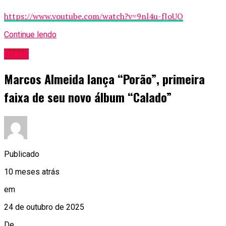
https://www.youtube.com/watch?v=9nl4u-fJoUQ
Continue lendo
Brasil
Marcos Almeida lança “Porão”, primeira
faixa de seu novo álbum “Calado”
Publicado
10 meses atrás
em
24 de outubro de 2025
De