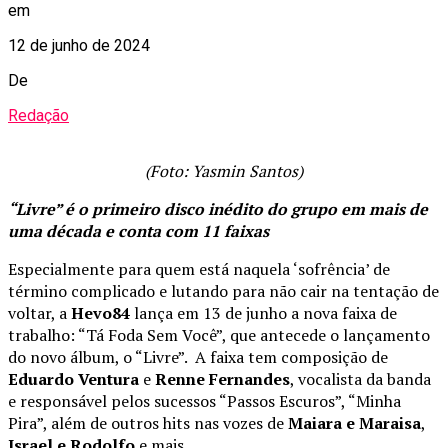
em
12 de junho de 2024
De
Redação
(Foto: Yasmin Santos)
“Livre” é o primeiro disco inédito do grupo em mais de
uma década e conta com 11 faixas
Especialmente para quem está naquela ‘sofrência’ de
término complicado e lutando para não cair na tentação de
voltar, a
Hevo84
lança em 13 de junho a nova faixa de
trabalho: “Tá Foda Sem Você”, que antecede o lançamento
do novo álbum, o “Livre”. A faixa tem composição de
Eduardo Ventura
e
Renne Fernandes
, vocalista da banda
e responsável pelos sucessos “Passos Escuros”, “Minha
Pira”, além de outros hits nas vozes de
Maiara e Maraisa
,
Israel e Rodolfo
e mais.