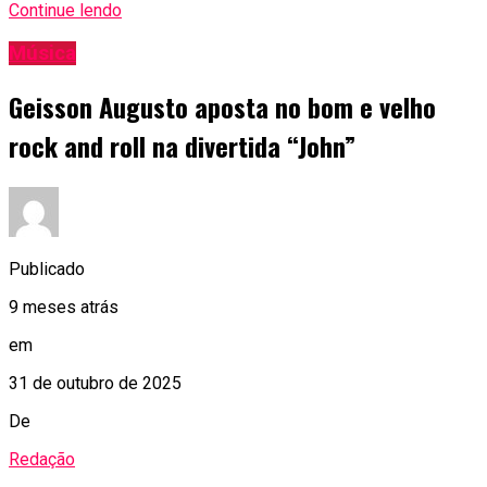
Continue lendo
Música
Geisson Augusto aposta no bom e velho
rock and roll na divertida “John”
Publicado
9 meses atrás
em
31 de outubro de 2025
De
Redação