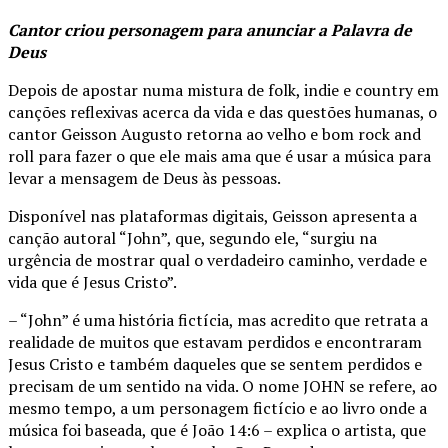
Cantor criou personagem para anunciar a Palavra de
Deus
Depois de apostar numa mistura de folk, indie e country em
canções reflexivas acerca da vida e das questões humanas, o
cantor Geisson Augusto retorna ao velho e bom rock and
roll para fazer o que ele mais ama que é usar a música para
levar a mensagem de Deus às pessoas.
Disponível nas plataformas digitais, Geisson apresenta a
canção autoral “John”, que, segundo ele, “surgiu na
urgência de mostrar qual o verdadeiro caminho, verdade e
vida que é Jesus Cristo”.
– “John” é uma história fictícia, mas acredito que retrata a
realidade de muitos que estavam perdidos e encontraram
Jesus Cristo e também daqueles que se sentem perdidos e
precisam de um sentido na vida. O nome JOHN se refere, ao
mesmo tempo, a um personagem fictício e ao livro onde a
música foi baseada, que é João 14:6 – explica o artista, que