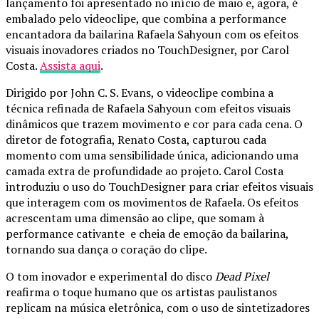
lançamento foi apresentado no início de maio e, agora, é
embalado pelo videoclipe, que combina a performance
encantadora da bailarina Rafaela Sahyoun com os efeitos
visuais inovadores criados no TouchDesigner, por Carol
Costa.
Assista aqui
.
Dirigido por John C. S. Evans, o videoclipe combina a
técnica refinada de Rafaela Sahyoun com efeitos visuais
dinâmicos que trazem movimento e cor para cada cena. O
diretor de fotografia, Renato Costa, capturou cada
momento com uma sensibilidade única, adicionando uma
camada extra de profundidade ao projeto. Carol Costa
introduziu o uso do TouchDesigner para criar efeitos visuais
que interagem com os movimentos de Rafaela. Os efeitos
acrescentam uma dimensão ao clipe, que somam à
performance cativante e cheia de emoção da bailarina,
tornando sua dança o coração do clipe.
O tom inovador e experimental do disco
Dead Pixel
reafirma o toque humano que os artistas paulistanos
replicam na música eletrônica, com o uso de sintetizadores