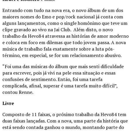
Entrando com tudo na nova era, o novo álbum de um dos
maiores nomes do Emo e pop/rock nacional já conta com
alguns lançamentos, como o single homônimo que teve um
clipe gravado ao vivo na Jai Club. Além disto, o novo
trabalho da Hevo84 atravessa as histórias de amor moderno
e coloca em foco em dilemas que todo jovem passa. A nova
música de trabalho fala exatamente sobre a luta pós-
término, em especial, se for um relacionamento abusivo.
“Foi uma das músicas do álbum que mais senti dificuldade
para escrever, pois já vivi na pele essa situação e essas
confusões de sentimento. Então, foi uma tarefa
complicada, afinal, superar é uma tarefa muito difícil”,
contou Renne.
Livre
Composto de 11 faixas, o próximo trabalho da Hevo84 tem
duas faixas lançadas. Com a nova, uma parte da história que
está sendo contada ganhou o mundo, montando parte do