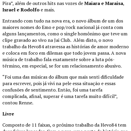
Pira”, além de outros hits nas vozes de
Maiara e Maraisa
,
Israel e Rodolfo
e mais.
Entrando com tudo na nova era, o novo álbum de um dos
maiores nomes do Emo e pop/rock nacional já conta com
alguns lançamentos, como o single homônimo que teve um
clipe gravado ao vivo na Jai Club. Além disto, o novo
trabalho da Hevo84 atravessa as histórias de amor moderno
e coloca em foco em dilemas que todo jovem passa. A nova
música de trabalho fala exatamente sobre a luta pós-
término, em especial, se for um relacionamento abusivo.
“Foi uma das músicas do álbum que mais senti dificuldade
para escrever, pois já vivi na pele essa situação e essas
confusões de sentimento. Então, foi uma tarefa
complicada, afinal, superar é uma tarefa muito difícil”,
contou Renne.
Livre
Composto de 11 faixas, o próximo trabalho da Hevo84 tem