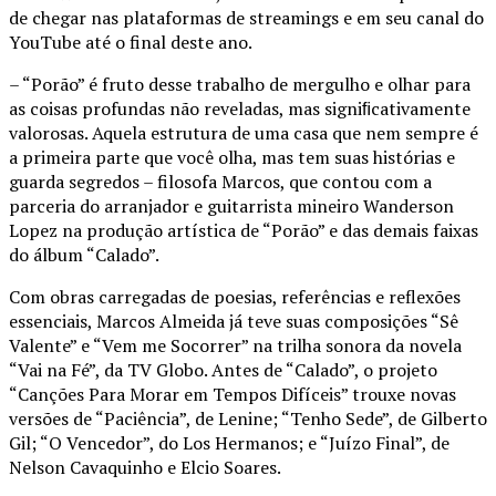
de chegar nas plataformas de streamings e em seu canal do
YouTube até o final deste ano.
– “Porão” é fruto desse trabalho de mergulho e olhar para
as coisas profundas não reveladas, mas signiﬁcativamente
valorosas. Aquela estrutura de uma casa que nem sempre é
a primeira parte que você olha, mas tem suas histórias e
guarda segredos – filosofa Marcos, que contou com a
parceria do arranjador e guitarrista mineiro Wanderson
Lopez na produção artística de “Porão” e das demais faixas
do álbum “Calado”.
Com obras carregadas de poesias, referências e reflexões
essenciais, Marcos Almeida já teve suas composições “Sê
Valente” e “Vem me Socorrer” na trilha sonora da novela
“Vai na Fé”, da TV Globo. Antes de “Calado”, o projeto
“Canções Para Morar em Tempos Difíceis” trouxe novas
versões de “Paciência”, de Lenine; “Tenho Sede”, de Gilberto
Gil; “O Vencedor”, do Los Hermanos; e “Juízo Final”, de
Nelson Cavaquinho e Elcio Soares.