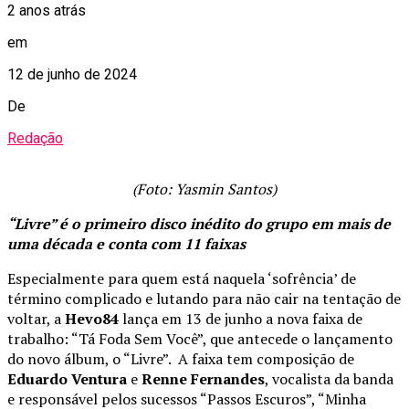
2 anos atrás
em
12 de junho de 2024
De
Redação
(Foto: Yasmin Santos)
“Livre” é o primeiro disco inédito do grupo em mais de
uma década e conta com 11 faixas
Especialmente para quem está naquela ‘sofrência’ de
término complicado e lutando para não cair na tentação de
voltar, a
Hevo84
lança em 13 de junho a nova faixa de
trabalho: “Tá Foda Sem Você”, que antecede o lançamento
do novo álbum, o “Livre”. A faixa tem composição de
Eduardo Ventura
e
Renne Fernandes
, vocalista da banda
e responsável pelos sucessos “Passos Escuros”, “Minha