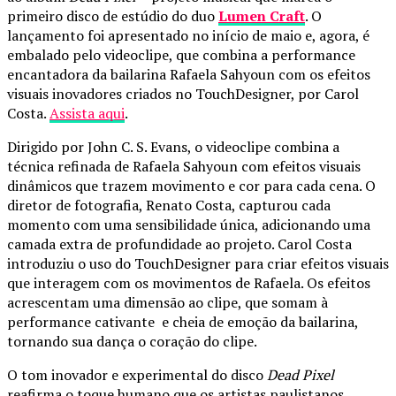
primeiro disco de estúdio do duo
Lumen Craft
. O
lançamento foi apresentado no início de maio e, agora, é
embalado pelo videoclipe, que combina a performance
encantadora da bailarina Rafaela Sahyoun com os efeitos
visuais inovadores criados no TouchDesigner, por Carol
Costa.
Assista aqui
.
Dirigido por John C. S. Evans, o videoclipe combina a
técnica refinada de Rafaela Sahyoun com efeitos visuais
dinâmicos que trazem movimento e cor para cada cena. O
diretor de fotografia, Renato Costa, capturou cada
momento com uma sensibilidade única, adicionando uma
camada extra de profundidade ao projeto. Carol Costa
introduziu o uso do TouchDesigner para criar efeitos visuais
que interagem com os movimentos de Rafaela. Os efeitos
acrescentam uma dimensão ao clipe, que somam à
performance cativante e cheia de emoção da bailarina,
tornando sua dança o coração do clipe.
O tom inovador e experimental do disco
Dead Pixel
reafirma o toque humano que os artistas paulistanos