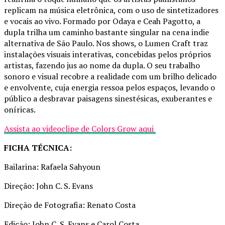
replicam na música eletrônica, com o uso de sintetizadores
e vocais ao vivo. Formado por Odaya e Ceah Pagotto, a
dupla trilha um caminho bastante singular na cena indie
alternativa de São Paulo. Nos shows, o Lumen Craft traz
instalações visuais interativas, concebidas pelos próprios
artistas, fazendo jus ao nome da dupla. O seu trabalho
sonoro e visual recobre a realidade com um brilho delicado
e envolvente, cuja energia ressoa pelos espaços, levando o
público a desbravar paisagens sinestésicas, exuberantes e
oníricas.
Assista ao videoclipe de Colors Grow aqui
FICHA TÉCNICA:
Bailarina: Rafaela Sahyoun
Direção: John C. S. Evans
Direção de Fotografia: Renato Costa
Edição: John C. S. Evans e Carol Costa