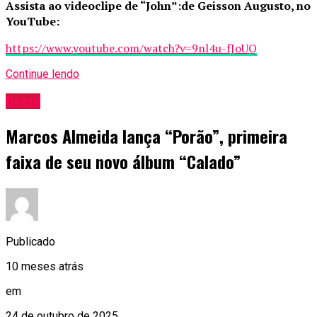
Assista ao videoclipe de “John”:de Geisson Augusto, no
YouTube:
https://www.youtube.com/watch?v=9nl4u-fJoUQ
Continue lendo
Brasil
Marcos Almeida lança “Porão”, primeira
faixa de seu novo álbum “Calado”
Publicado
10 meses atrás
em
24 de outubro de 2025