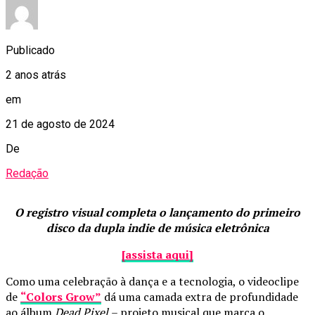
Publicado
2 anos atrás
em
21 de agosto de 2024
De
Redação
O registro visual completa o lançamento do primeiro
disco da dupla indie de música eletrônica
[assista aqui]
Como uma celebração à dança e a tecnologia, o videoclipe
de
“Colors Grow”
dá uma camada extra de profundidade
ao álbum
Dead Pixel
– projeto musical que marca o