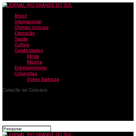
Brasil
Internacional
Últimas notícias
Educação
Saúde
Cultura
Celebridades
Moda
Música
Entretenimento
Colunistas
Volnei Barboza
Conecte-se Conosco