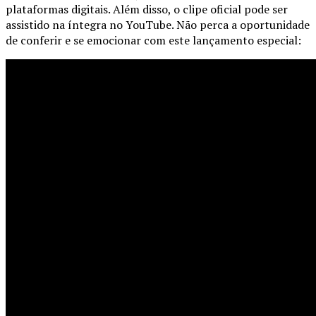
plataformas digitais. Além disso, o clipe oficial pode ser
assistido na íntegra no YouTube. Não perca a oportunidade
de conferir e se emocionar com este lançamento especial: