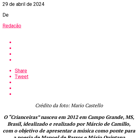
29 de abril de 2024
De
Redação
Share
Tweet
Crédito da foto: Mario Castello
O “Crianceiras” nasceu em 2012 em Campo Grande, MS,
Brasil, idealizado e realizado por Márcio de Camillo,
com o objetivo de apresentar a música como ponte para
a poesia de Manoel de Barros e Mário Quintana