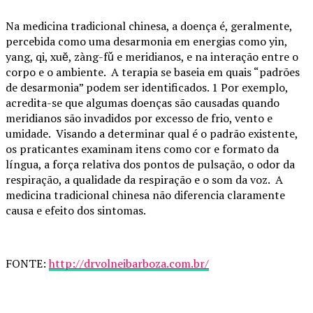
Na medicina tradicional chinesa, a doença é, geralmente,
percebida como uma desarmonia em energias como yin,
yang, qi, xuĕ, zàng-fǔ e meridianos, e na interação entre o
corpo e o ambiente. A terapia se baseia em quais “padrões
de desarmonia” podem ser identificados. 1 Por exemplo,
acredita-se que algumas doenças são causadas quando
meridianos são invadidos por excesso de frio, vento e
umidade. Visando a determinar qual é o padrão existente,
os praticantes examinam itens como cor e formato da
língua, a força relativa dos pontos de pulsação, o odor da
respiração, a qualidade da respiração e o som da voz. A
medicina tradicional chinesa não diferencia claramente
causa e efeito dos sintomas.
FONTE:
http://drvolneibarboza.com.br/