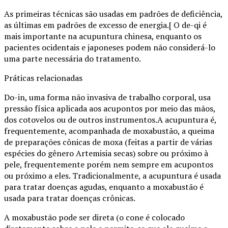
As primeiras técnicas são usadas em padrões de deficiência,
as últimas em padrões de excesso de energia.[ O de-qi é
mais importante na acupuntura chinesa, enquanto os
pacientes ocidentais e japoneses podem não considerá-lo
uma parte necessária do tratamento.
Práticas relacionadas
Do-in, uma forma não invasiva de trabalho corporal, usa
pressão física aplicada aos acupontos por meio das mãos,
dos cotovelos ou de outros instrumentos.A acupuntura é,
frequentemente, acompanhada de moxabustão, a queima
de preparações cônicas de moxa (feitas a partir de várias
espécies do gênero Artemisia secas) sobre ou próximo à
pele, frequentemente porém nem sempre em acupontos
ou próximo a eles. Tradicionalmente, a acupuntura é usada
para tratar doenças agudas, enquanto a moxabustão é
usada para tratar doenças crônicas.
A moxabustão pode ser direta (o cone é colocado