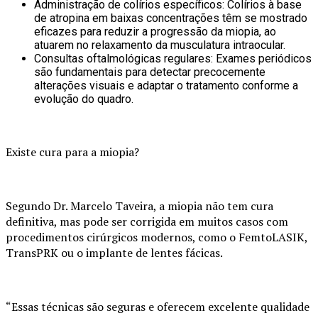
Administração de colírios específicos: Colírios à base
de atropina em baixas concentrações têm se mostrado
eficazes para reduzir a progressão da miopia, ao
atuarem no relaxamento da musculatura intraocular.
Consultas oftalmológicas regulares: Exames periódicos
são fundamentais para detectar precocemente
alterações visuais e adaptar o tratamento conforme a
evolução do quadro.
Existe cura para a miopia?
Segundo Dr. Marcelo Taveira, a miopia não tem cura
definitiva, mas pode ser corrigida em muitos casos com
procedimentos cirúrgicos modernos, como o FemtoLASIK,
TransPRK ou o implante de lentes fácicas.
“Essas técnicas são seguras e oferecem excelente qualidade