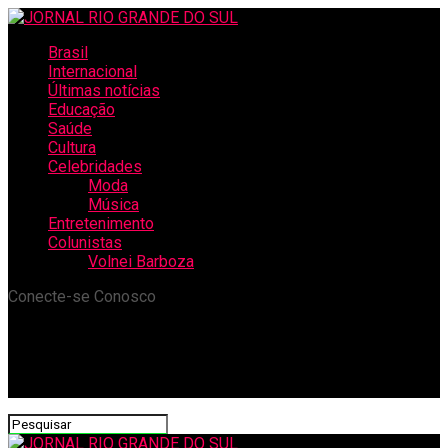
Brasil
Internacional
Últimas notícias
Educação
Saúde
Cultura
Celebridades
Moda
Música
Entretenimento
Colunistas
Volnei Barboza
Conecte-se Conosco