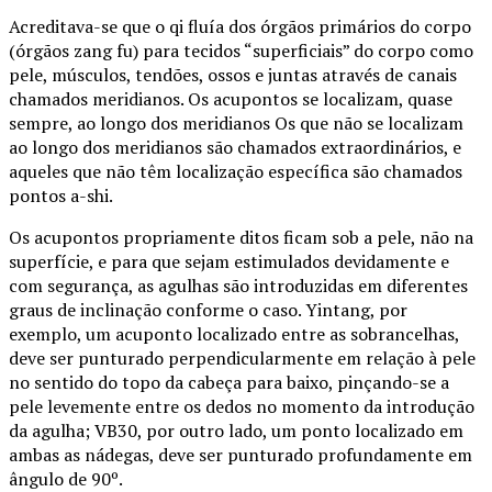
Acreditava-se que o qi fluía dos órgãos primários do corpo
(órgãos zang fu) para tecidos “superficiais” do corpo como
pele, músculos, tendões, ossos e juntas através de canais
chamados meridianos. Os acupontos se localizam, quase
sempre, ao longo dos meridianos Os que não se localizam
ao longo dos meridianos são chamados extraordinários, e
aqueles que não têm localização específica são chamados
pontos a-shi.
Os acupontos propriamente ditos ficam sob a pele, não na
superfície, e para que sejam estimulados devidamente e
com segurança, as agulhas são introduzidas em diferentes
graus de inclinação conforme o caso. Yintang, por
exemplo, um acuponto localizado entre as sobrancelhas,
deve ser punturado perpendicularmente em relação à pele
no sentido do topo da cabeça para baixo, pinçando-se a
pele levemente entre os dedos no momento da introdução
da agulha; VB30, por outro lado, um ponto localizado em
ambas as nádegas, deve ser punturado profundamente em
ângulo de 90º.