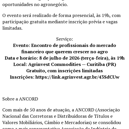
oportunidades no agronegócio.
O evento será realizado de forma presencial, às 19h, com
participação gratuita mediante inscrição prévia e vagas
limitadas.
Serviço:
Evento: Encontro de profissionais do mercado
financeiro que querem crescer no agro
Data e horário: 8 de julho de 2026 (terça-feira), às 19h
Local: Agrinvest Commodities — Curitiba (PR)
Gratuito, com inscrições limitadas
Inscrições: https://link.agrinvest.agr.br/43SdCUw
Sobre a ANCORD
Com mais de 50 anos de atuação, a ANCORD (Associação
Nacional das Corretoras e Distribuidoras de Títulos e
Valores Mobiliários, Câmbio e Mercadorias) se consolidou
como a mais representativa Associação da Indústria de