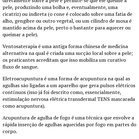
diretamente sobre a pele e permite-se que ele queime a
pele, produzindo uma bolha e, eventualmente, uma
cicatriz) ou indireta (o cone é colocado sobre uma fatia de
alho, gengibre ou outro vegetal, ou um cilindro de moxa é
mantido acima da pele, perto o bastante para aquecer ou
queimar a pele).
Ventosaterapia é uma antiga forma chinesa de medicina
alternativa na qual é criada uma sucção local sobre a pele;
os praticantes acreditam que isso mobiliza um curativo
fluxo de sangue.
Eletroacupuntura é uma forma de acupuntura na qual as
agulhas são ligadas a um aparelho que gera pulsos elétricos
contínuos (isso já foi descrito como, essencialmente,
estimulação nervosa elétrica transdermal TENS mascarada
como acupuntura).
Acupuntura de agulha de fogo é uma técnica que envolve a
rápida inserção de agulhas aquecidas por fogo em partes do
corpo.