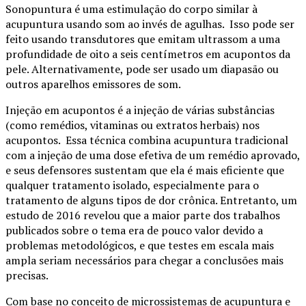
Sonopuntura é uma estimulação do corpo similar à
acupuntura usando som ao invés de agulhas. Isso pode ser
feito usando transdutores que emitam ultrassom a uma
profundidade de oito a seis centímetros em acupontos da
pele. Alternativamente, pode ser usado um diapasão ou
outros aparelhos emissores de som.
Injeção em acupontos é a injeção de várias substâncias
(como remédios, vitaminas ou extratos herbais) nos
acupontos. Essa técnica combina acupuntura tradicional
com a injeção de uma dose efetiva de um remédio aprovado,
e seus defensores sustentam que ela é mais eficiente que
qualquer tratamento isolado, especialmente para o
tratamento de alguns tipos de dor crônica. Entretanto, um
estudo de 2016 revelou que a maior parte dos trabalhos
publicados sobre o tema era de pouco valor devido a
problemas metodológicos, e que testes em escala mais
ampla seriam necessários para chegar a conclusões mais
precisas.
Com base no conceito de microssistemas de acupuntura e