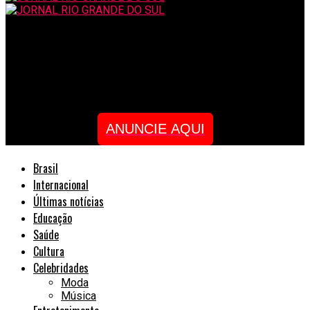
JORNAL RIO GRANDE DO SUL
Quiropraxia tem riscos? Saiba a importância de buscar um bom
profissional
ANUNCIE AQUI
Brasil
Internacional
Últimas notícias
Educação
Saúde
Cultura
Celebridades
Moda
Música