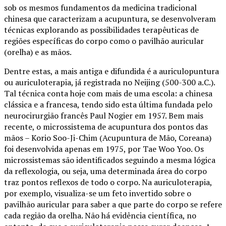
sob os mesmos fundamentos da medicina tradicional
chinesa que caracterizam a acupuntura, se desenvolveram
técnicas explorando as possibilidades terapêuticas de
regiões específicas do corpo como o pavilhão auricular
(orelha) e as mãos.
Dentre estas, a mais antiga e difundida é a auriculopuntura
ou auriculoterapia, já registrada no Neijing (500-300 a.C.).
Tal técnica conta hoje com mais de uma escola: a chinesa
clássica e a francesa, tendo sido esta última fundada pelo
neurocirurgião francês Paul Nogier em 1957. Bem mais
recente, o microssistema de acupuntura dos pontos das
mãos – Korio Soo-Ji-Chim (Acupuntura de Mão, Coreana)
foi desenvolvida apenas em 1975, por Tae Woo Yoo. Os
microssistemas são identificados seguindo a mesma lógica
da reflexologia, ou seja, uma determinada área do corpo
traz pontos reflexos de todo o corpo. Na auriculoterapia,
por exemplo, visualiza-se um feto invertido sobre o
pavilhão auricular para saber a que parte do corpo se refere
cada região da orelha. Não há evidência científica, no