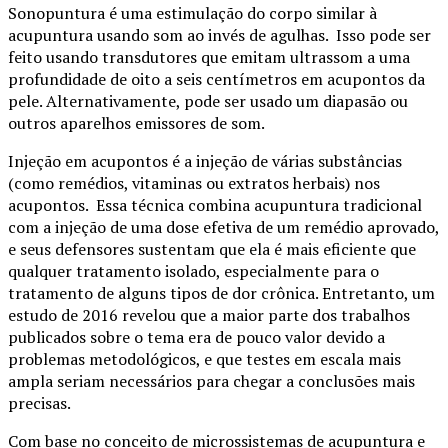
Sonopuntura é uma estimulação do corpo similar à
acupuntura usando som ao invés de agulhas. Isso pode ser
feito usando transdutores que emitam ultrassom a uma
profundidade de oito a seis centímetros em acupontos da
pele. Alternativamente, pode ser usado um diapasão ou
outros aparelhos emissores de som.
Injeção em acupontos é a injeção de várias substâncias
(como remédios, vitaminas ou extratos herbais) nos
acupontos. Essa técnica combina acupuntura tradicional
com a injeção de uma dose efetiva de um remédio aprovado,
e seus defensores sustentam que ela é mais eficiente que
qualquer tratamento isolado, especialmente para o
tratamento de alguns tipos de dor crônica. Entretanto, um
estudo de 2016 revelou que a maior parte dos trabalhos
publicados sobre o tema era de pouco valor devido a
problemas metodológicos, e que testes em escala mais
ampla seriam necessários para chegar a conclusões mais
precisas.
Com base no conceito de microssistemas de acupuntura e