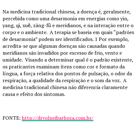
Na medicina tradicional chinesa, a doença é, geralmente,
percebida como uma desarmonia em energias como yin,
yang, qi, xuĕ, zàng-fǔ e meridianos, e na interação entre o
corpo e o ambiente. A terapia se baseia em quais “padrões
de desarmonia” podem ser identificados. 1 Por exemplo,
acredita-se que algumas doenças são causadas quando
meridianos são invadidos por excesso de frio, vento e
umidade. Visando a determinar qual é o padrão existente,
os praticantes examinam itens como cor e formato da
língua, a força relativa dos pontos de pulsação, o odor da
respiração, a qualidade da respiração e o som da voz. A
medicina tradicional chinesa não diferencia claramente
causa e efeito dos sintomas.
FONTE:
http://drvolneibarboza.com.br/