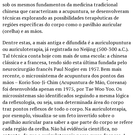
sob os mesmos fundamentos da medicina tradicional
chinesa que caracterizam a acupuntura, se desenvolveram
técnicas explorando as possibilidades terapêuticas de
regiões específicas do corpo como o pavilhão auricular
(orelha) e as mãos.
Dentre estas, a mais antiga e difundida é a auriculopuntura
ou auriculoterapia, já registrada no Neijing (500-300 a.C.).
Tal técnica conta hoje com mais de uma escola: a chinesa
clássica e a francesa, tendo sido esta última fundada pelo
neurocirurgião francês Paul Nogier em 1957. Bem mais
recente, o microssistema de acupuntura dos pontos das
mãos – Korio Soo-Ji-Chim (Acupuntura de Mão, Coreana)
foi desenvolvida apenas em 1975, por Tae Woo Yoo. Os
microssistemas são identificados seguindo a mesma lógica
da reflexologia, ou seja, uma determinada área do corpo
traz pontos reflexos de todo o corpo. Na auriculoterapia,
por exemplo, visualiza-se um feto invertido sobre o
pavilhão auricular para saber a que parte do corpo se refere
cada região da orelha. Não há evidência científica, no