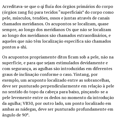
Acreditava-se que o qi fluía dos órgãos primários do corpo
(órgãos zang fu) para tecidos “superficiais” do corpo como
pele, músculos, tendões, ossos e juntas através de canais
chamados meridianos. Os acupontos se localizam, quase
sempre, ao longo dos meridianos Os que não se localizam
ao longo dos meridianos são chamados extraordinários, e
aqueles que não têm localização específica são chamados
pontos a-shi.
Os acupontos propriamente ditos ficam sob a pele, não na
superfície, e para que sejam estimulados devidamente e
com segurança, as agulhas são introduzidas em diferentes
graus de inclinação conforme o caso. Yintang, por
exemplo, um acuponto localizado entre as sobrancelhas,
deve ser punturado perpendicularmente em relação à pele
no sentido do topo da cabeça para baixo, pinçando-se a
pele levemente entre os dedos no momento da introdução
da agulha; VB30, por outro lado, um ponto localizado em
ambas as nádegas, deve ser punturado profundamente em
ângulo de 90º.