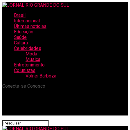
Brasil
Internacional
Últimas notícias
Educação
Saúde
Cultura
Celebridades
Moda
Música
Entretenimento
Colunistas
Volnei Barboza
Conecte-se Conosco