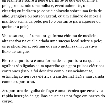
diretamente sobre a pele e permite-se que ele queime a
pele, produzindo uma bolha e, eventualmente, uma
cicatriz) ou indireta (o cone é colocado sobre uma fatia de
alho, gengibre ou outro vegetal, ou um cilindro de moxa é
mantido acima da pele, perto o bastante para aquecer ou
queimar a pele).
Ventosaterapia é uma antiga forma chinesa de medicina
alternativa na qual é criada uma sucção local sobre a pele;
os praticantes acreditam que isso mobiliza um curativo
fluxo de sangue.
Eletroacupuntura é uma forma de acupuntura na qual as
agulhas são ligadas a um aparelho que gera pulsos elétricos
contínuos (isso já foi descrito como, essencialmente,
estimulação nervosa elétrica transdermal TENS mascarada
como acupuntura).
Acupuntura de agulha de fogo é uma técnica que envolve a
rápida inserção de agulhas aquecidas por fogo em partes do
corpo.