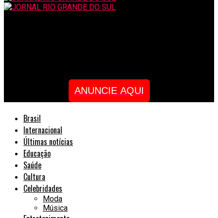
JORNAL RIO GRANDE DO SUL
Conscientização sobre o Autismo ainda é entrave no mundo do
trabalho
ANUNCIE AQUI
Brasil
Internacional
Últimas notícias
Educação
Saúde
Cultura
Celebridades
Moda
Música