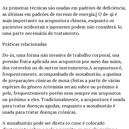
As primeiras técnicas são usadas em padrões de deficiência,
as últimas em padrões de excesso de energia.[ O de-qi é
mais importante na acupuntura chinesa, enquanto os
pacientes ocidentais e japoneses podem não considerá-lo
uma parte necessária do tratamento.
Práticas relacionadas
Do-in, uma forma não invasiva de trabalho corporal, usa
pressão física aplicada aos acupontos por meio das mãos,
dos cotovelos ou de outros instrumentos.A acupuntura é,
frequentemente, acompanhada de moxabustão, a queima
de preparações cônicas de moxa (feitas a partir de várias
espécies do gênero Artemisia secas) sobre ou próximo à
pele, frequentemente porém nem sempre em acupontos
ou próximo a eles. Tradicionalmente, a acupuntura é usada
para tratar doenças agudas, enquanto a moxabustão é
usada para tratar doenças crônicas.
A moxabustão pode ser direta (o cone é colocado